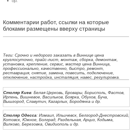
др.
Комментарии работ, ссылки на которые
блоками размещены вверху страницы
Теги: Срочно и недорого заказать в Виннице цена
круглосуточно, прайс-лист, монтаж, сборка, демонтаж,
установка, крепление, сервис, мастер цена Винница,
профессионально, качественно, быстро, ремонт,
реставрация, снятие, замена, повесить, подключение,
отключение, настройка, инсталяция, навес, регулировка.
Столяр Киев
: Белая Церковь, Бровары, Борисполь, Фастов,
Ирпень, Вишневое, Васильков, Боярка, Обухов, Буча,
Вышгород, Славутич, Кагарлых, Бородянка и др.
Столяр Одесса
: Измаил, Ильичевск, Белгород-Днестровский,
Котовск, Южное, Болград, Раздельная, Арциз, Кодыма,
Вилково, Березовка, Овидиополь и др.