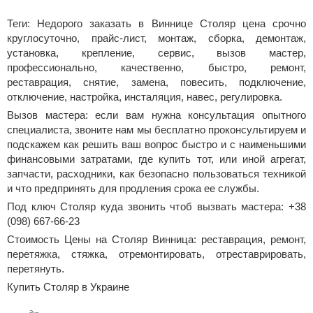
Теги: Недорого заказать в Виннице Столяр цена срочно
круглосуточно, прайс-лист, монтаж, сборка, демонтаж,
установка, крепление, сервис, вызов мастер,
профессионально, качественно, быстро, ремонт,
реставрация, снятие, замена, повесить, подключение,
отключение, настройка, инсталяция, навес, регулировка.
Вызов мастера: если вам нужна консультация опытного
специалиста, звоните нам мы бесплатно проконсультируем и
подскажем как решить ваш вопрос быстро и с наименьшими
финансовыми затратами, где купить тот, или иной агрегат,
запчасти, расходники, как безопасно пользоваться техникой
и что предпринять для продления срока ее службы.
Под ключ Столяр куда звонить чтоб вызвать мастера: +38
(098) 667-66-23
Стоимость Цены на Столяр Винница: реставрация, ремонт,
перетяжка, стяжка, отремонтировать, отреставрировать,
перетянуть.
Купить Столяр в Украине