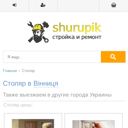
Главная
Столяр
Столяр в
Вінниця
Также выезжаем в другие города Украины
Столяр цены: