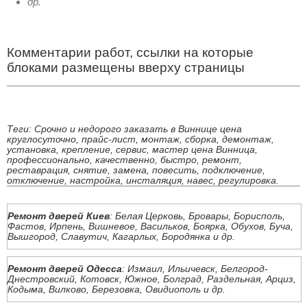
др.
Комментарии работ, ссылки на которые
блоками размещены вверху страницы
Теги: Срочно и недорого заказать в Виннице цена
круглосуточно, прайс-лист, монтаж, сборка, демонтаж,
установка, крепление, сервис, мастер цена Винница,
профессионально, качественно, быстро, ремонт,
реставрация, снятие, замена, повесить, подключение,
отключение, настройка, инсталяция, навес, регулировка.
Ремонт дверей Киев
: Белая Церковь, Бровары, Борисполь,
Фастов, Ирпень, Вишневое, Васильков, Боярка, Обухов, Буча,
Вышгород, Славутич, Кагарлых, Бородянка и др.
Ремонт дверей Одесса
: Измаил, Ильичевск, Белгород-
Днестровский, Котовск, Южное, Болград, Раздельная, Арциз,
Кодыма, Вилково, Березовка, Овидиополь и др.