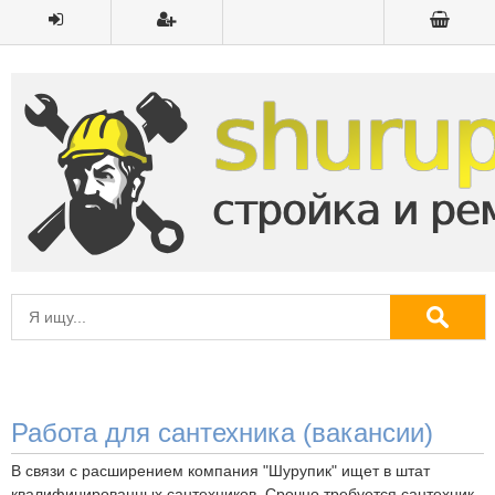
Работа для сантехника (вакансии)
В связи с расширением компания "Шурупик" ищет в штат
квалифицированных сантехников. Срочно требуется сантехник