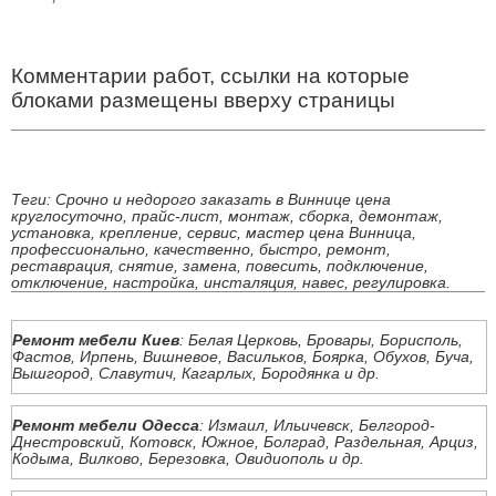
Комментарии работ, ссылки на которые
блоками размещены вверху страницы
Теги: Срочно и недорого заказать в Виннице цена
круглосуточно, прайс-лист, монтаж, сборка, демонтаж,
установка, крепление, сервис, мастер цена Винница,
профессионально, качественно, быстро, ремонт,
реставрация, снятие, замена, повесить, подключение,
отключение, настройка, инсталяция, навес, регулировка.
Ремонт мебели Киев
: Белая Церковь, Бровары, Борисполь,
Фастов, Ирпень, Вишневое, Васильков, Боярка, Обухов, Буча,
Вышгород, Славутич, Кагарлых, Бородянка и др.
Ремонт мебели Одесса
: Измаил, Ильичевск, Белгород-
Днестровский, Котовск, Южное, Болград, Раздельная, Арциз,
Кодыма, Вилково, Березовка, Овидиополь и др.