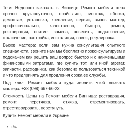
Теги: Недорого заказать в Виннице Ремонт мебели цена
срочно круглосуточно, прайс-лист, монтаж, сборка,
демонтаж, установка, крепление, сервис, вызов мастер,
профессионально, качественно, быстро, ремонт,
реставрация, снятие, замена, повесить, подключение,
отключение, настройка, инсталяция, навес, регулировка.
Вызов мастера: если вам нужна консультация опытного
специалиста, звоните нам мы бесплатно проконсультируем и
подскажем как решить ваш вопрос быстро и с наименьшими
финансовыми затратами, где купить тот, или иной агрегат,
запчасти, расходники, как безопасно пользоваться техникой
и что предпринять для продления срока ее службы.
Под ключ Ремонт мебели куда звонить чтоб вызвать
мастера: +38 (098) 667-66-23
Стоимость Цены на Ремонт мебели Винница: реставрация,
ремонт, перетяжка, стяжка, отремонтировать,
отреставрировать, перетянуть.
Купить Ремонт мебели в Украине
др.