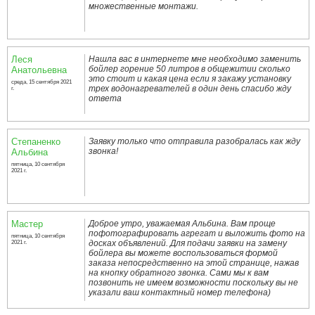
множественные монтажи.
Леся
Нашла вас в интернете мне необходимо заменить
бойлер горение 50 литров в общежитии сколько
Анатольевна
это стоит и какая цена если я закажу установку
среда, 15 сентября 2021
трех водонагревателей в один день спасибо жду
г.
ответа
Степаненко
Заявку только что отправила разобралась как жду
звонка!
Альбина
пятница, 10 сентября
2021 г.
Мастер
Доброе утро, уважаемая Альбина. Вам проще
пофотографировать агрегат и выложить фото на
пятница, 10 сентября
досках объявлений. Для подачи заявки на замену
2021 г.
бойлера вы можете воспользоваться формой
заказа непосредственно на этой странице, нажав
на кнопку обратного звонка. Сами мы к вам
позвонить не имеем возможности поскольку вы не
указали ваш контактный номер телефона)