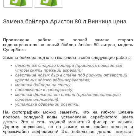
Замена бойлера Аристон 80 л Винница цена
Произведена работа по полной замене старого
водонагревателя на новый бойлер Ariston 80 литров, модель
СуперЛюкс.
Замена бойлера под ключ включила в себя следующие работы:
демонтаж старого бойлера (пришлось повозиться
чтобы снять прежний агрегат);
сверление новых дыр в стене под рисунок отверстий
крепления нового водонагревателя;
монтаж бойлера на стену;
подключение к водопроводу;
монтаж фильтра от накипи (предотвращающего
солевые отложения);
установка сдвоенной розетки.
На фотографиях можно заметить, что на гибком шланге
подвода холодной воды установлена серебристого цвета
деталь. Это и есть водяной магнитный фильтр от накипи.
Дорогая штуковина, но на самом деле крайне полезна и
чрезвычайно эффективна! Эта небольшая деталь помогает