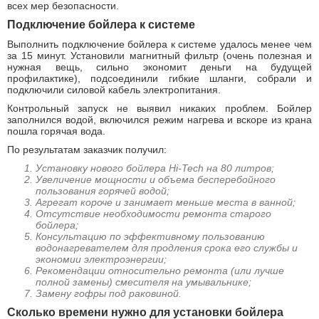
всех мер безопасности.
Подключение бойлера к системе
Выполнить подключение бойлера к системе удалось менее чем
за 15 минут. Установили магнитный фильтр (очень полезная и
нужная вещь, сильно экономит деньги на будущей
профилактике), подсоединили гибкие шланги, собрали и
подключили силовой кабель электропитания.
Контрольный запуск не выявил никаких проблем. Бойлер
заполнился водой, включился режим нагрева и вскоре из крана
пошла горячая вода.
По результатам заказчик получил:
Установку нового бойлера Hi-Tech на 80 литров;
Увеличение мощности и объема бесперебойного
пользования горячей водой;
Агрегат короче и занимает меньше места в ванной;
Отсутствие необходимости ремонта старого
бойлера;
Консультацию по эффективному пользованию
водонагревателем для продления срока его службы и
экономии электроэнергии;
Рекомендации относительно ремонта (или лучше
полной замены) смесителя на умывальнике;
Замену гофры под раковиной.
Сколько времени нужно для установки бойлера