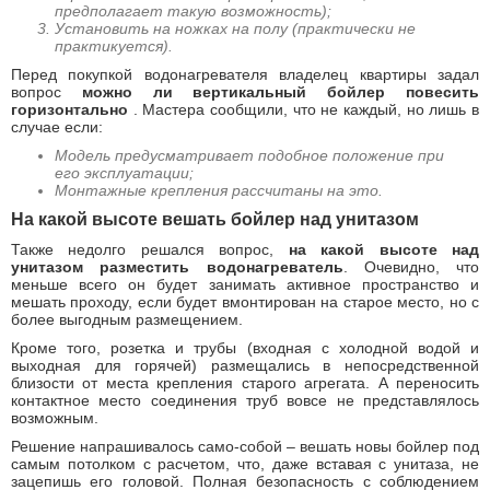
предполагает такую возможность);
Установить на ножках на полу (практически не
практикуется).
Перед покупкой водонагревателя владелец квартиры задал
вопрос
можно ли вертикальный бойлер повесить
горизонтально
. Мастера сообщили, что не каждый, но лишь в
случае если:
Модель предусматривает подобное положение при
его эксплуатации;
Монтажные крепления рассчитаны на это.
На какой высоте вешать бойлер над унитазом
Также недолго решался вопрос,
на какой высоте над
унитазом разместить водонагреватель
. Очевидно, что
меньше всего он будет занимать активное пространство и
мешать проходу, если будет вмонтирован на старое место, но с
более выгодным размещением.
Кроме того, розетка и трубы (входная с холодной водой и
выходная для горячей) размещались в непосредственной
близости от места крепления старого агрегата. А переносить
контактное место соединения труб вовсе не представлялось
возможным.
Решение напрашивалось само-собой – вешать новы бойлер под
самым потолком с расчетом, что, даже вставая с унитаза, не
зацепишь его головой. Полная безопасность с соблюдением