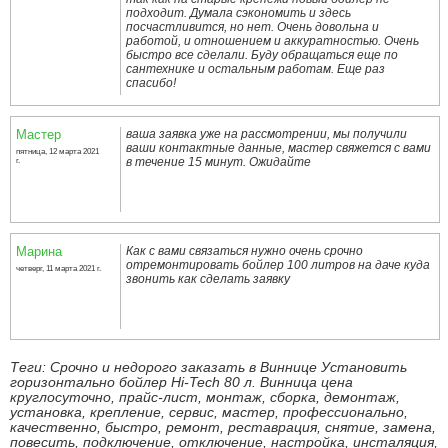
подходит. Думала сэкономить и здесь
посчастливится, но нет. Очень довольна и
работой, и отношением и аккуратностью. Очень
быстро все сделали. Буду обращаться еще по
сантехнике и остальным работам. Еще раз
спасибо!
Мастер
ваша заявка уже на рассмотрении, мы получили
ваши контактные данные, мастер свяжется с вами
пятница, 12 марта 2021
в течение 15 минут. Ожидайте
г.
Марина
Как с вами связаться нужно очень срочно
отремонтировать бойлер 100 литров на даче куда
четверг, 11 марта 2021 г.
звонить как сделать заявку
Теги: Срочно и недорого заказать в Виннице Установить
горизонтально бойлер Hi-Tech 80 л. Винница цена
круглосуточно, прайс-лист, монтаж, сборка, демонтаж,
установка, крепление, сервис, мастер, профессионально,
качественно, быстро, ремонт, реставрация, снятие, замена,
повесить, подключение, отключение, настройка, инсталяция,