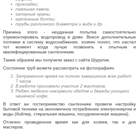
прокладки;
паяльная лампа;
запорные краны;
крепежные болты;
трубы различного диаметра и вида и др.
Причина этого - неудачная попытка самостоятельно
отремонтировать водопровод в доме. Внеся дополнительные
поломки в систему водоснабжения, хозяин понял, что настал
тот момент когда лучше позвонить к опытным и
квалифицированным сантехникам.
Таким образом мы получили заказ с сайта Шурупик.
Состояние труб можете рассмотреть на фотографиях.
Затраченное время на полное завершение всех работ:
7 часов.
В работе принимали участие 2 мастеров.
Ребят любезно накормили обедом и дважды угощали
чашечкой кофе.
В ответ ан гостеприимство сантехники провели настройку
бытовой техники на экономичное потребление электроэнергии и
воды (бойлер, стиральная машина, посудомоечная машина).
Отлично проведенное время как для хозяев, так и для
мастеров.
Ремонт водопровода в частном доме