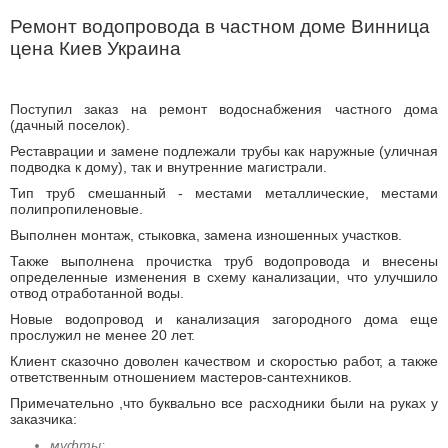
Ремонт водопровода в частном доме Винница
цена Киев Украина
Поступил заказ на ремонт водоснабжения частного дома
(дачный поселок).
Реставрации и замене подлежали трубы как наружные (уличная
подводка к дому), так и внутренние магистрали.
Тип труб смешанный - местами металлические, местами
полипропиленовые.
Выполнен монтаж, стыковка, замена изношенных участков.
Также выполнена прочистка труб водопровода и внесены
определенные изменения в схему канализации, что улучшило
отвод отработанной воды.
Новые водопровод и канализация загородного дома еще
прослужил не менее 20 лет.
Клиент сказочно доволен качеством и скоростью работ, а также
ответственным отношением мастеров-сантехников.
Примечательно ,что буквально все расходники были на руках у
заказчика:
муфты;