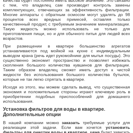
качества будет постоянно иметь высокое значение. Это связано
с тем, что владелец сам производит контроль замены
комплектующих, отвечающих за эффективность фильтрации.
Многие аппараты с обратным осмосом могут удалять до 98
процентов всех вредных примесей, оставляя только
качественный продукт, с требуемым значением минерализации.
Такую жидкость можно использовать не только для
приготовления пищи, но и для обычного питья для людей всех
возрастов.
При размещении в квартире большинство агрегатов
устанавливаются под мойкой на кухне с индивидуальным
выводом крана (речь идет рукомойнике для мытья посуды). Это
существенно экономит пространство и позволяет избежать
скопления большого количества кувшинов для фильтрации.
Таким образом владелец сможет иметь доступ к чистой
жидкости без использования большого количества бутылок,
которые не так легко спрятать в квартире.
Исходя из этого, мы можем сделать вывод, что существенная
экономия и положительные стороны играют ключевую роль в
приобретении подобных приспособлений для домашнего
использования.
Установка фильтров для воды в квартире.
Дополнительные опции
В нашей компании можно
заказать
требуемые услуги для
реализации этой задачи. Если вам хочется
установить
фильтры для очистки воды в квартире, цена
будет зависеть