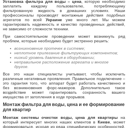
Установка фильтра для воды – цена
, которую необходимо
заплатить каждому пользователю, потребляющему
фильтрованную жидкость в домашних условиях. Наши
профессионалы производят монтажные действия подобных
агрегатов по всей
Украине
уже много лет. Мы можем
гарантировать надежность и качество проведенных действий,
не зависимо от сложности техники.
При самостоятельном проведении может возникнуть ряд
проблем, которые необходимо будет экстренно решить:
возникновение протечек в системе;
неплотное прилегание фильтрующих компонентов;
низкий уровень давления в оборудовании;
неправильное расположение агрегата и многое
другое.
Все это наши специалисты учитывают, чтобы исключить
различные негативные проявления. Правильное подключение –
это гарантия того, что аппарат будет работать качественно и
без возникновения форс-мажоров. Дополнительно такое
воздействие может гарантировать сохранность вашего
имущества от затопления в ходе прорывов.
Монтаж фильтра для воды, цена и ее формирование
для квартир
Монтаж системы очистки воды, цена для квартиры
на
который интересует многих наших клиентов в
Киеве
, может
формироваться, исходя из ряда специфических особенностей.