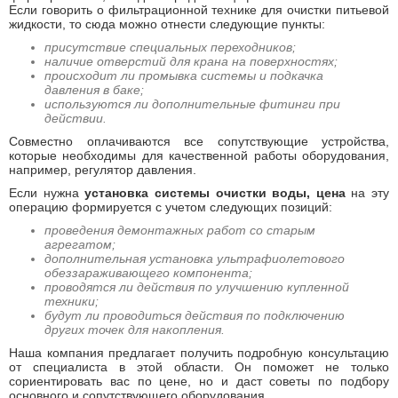
Если говорить о фильтрационной технике для очистки питьевой
жидкости, то сюда можно отнести следующие пункты:
присутствие специальных переходников;
наличие отверстий для крана на поверхностях;
происходит ли промывка системы и подкачка
давления в баке;
используются ли дополнительные фитинги при
действии.
Совместно оплачиваются все сопутствующие устройства,
которые необходимы для качественной работы оборудования,
например, регулятор давления.
Если нужна
установка системы очистки воды, цена
на эту
операцию формируется с учетом следующих позиций:
проведения демонтажных работ со старым
агрегатом;
дополнительная установка ультрафиолетового
обеззараживающего компонента;
проводятся ли действия по улучшению купленной
техники;
будут ли проводиться действия по подключению
других точек для накопления.
Наша компания предлагает получить подробную консультацию
от специалиста в этой области. Он поможет не только
сориентировать вас по цене, но и даст советы по подбору
основного и сопутствующего оборудования.