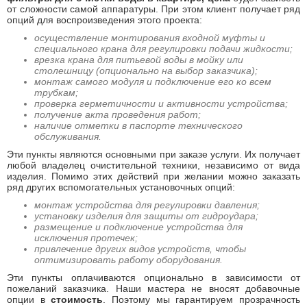
от сложности самой аппаратуры. При этом клиент получает ряд
опций для воспроизведения этого проекта:
осуществление монтирования входной муфты и
специального крана для регулировки подачи жидкости;
врезка крана для питьевой воды в мойку или
столешницу (опционально на выбор заказчика);
монтаж самого модуля и подключение его ко всем
трубкам;
проверка герметичности и активности устройства;
получение акта проведения работ;
наличие отметки в паспорте технического
обслуживания.
Эти пункты являются основными при заказе услуги. Их получает
любой владелец очистительной техники, независимо от вида
изделия. Помимо этих действий при желании можно заказать
ряд других вспомогательных установочных опций:
монтаж устройства для регулировки давления;
установку изделия для защиты от гидроудара;
размещение и подключение устройства для
исключения протечек;
привлечение других видов устройств, чтобы
оптимизировать работу оборудования.
Эти пункты оплачиваются опционально в зависимости от
пожеланий заказчика. Наши мастера не вносят добавочные
опции в
стоимость
. Поэтому мы гарантируем прозрачность