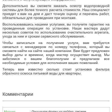
Дополнительно вы сможете заказать осмотр водопроводной
системы для более точного расчета стоимости. Наш специалист
приедет к вам на дом и даст точную оценку и перечень работ,
обязательных для проведения при монтаже.
Воспользовавшись нашими услугами, вы получите гарантию на
проведенные операции по установке. Наши мастера дадут
несколько советов по использованию очистительного агрегата,
ухода за ним и срокам сервисного обслуживания.
Чтобы записаться на получение услуги, вам требуется
связаться с менеджером по номеру телефона, который вы
сможете найти на сайте нашей компании. Вам будет предложен
выбор даты и времени, когда мастер осуществит выезд. Мы
заботимся о вашем благополучии и предлагаем все
необходимые условия для исполнения ваших пожеланий.
Теперь вам известно сколько стоит установка фильтра
обратного осмоса питьевой воды для квартиры.
Сколько стоит установка фильтра обратного осмоса
Теги: круглосуточно вызов сантехника, вызвать мастера на дом,
мастер по дому, муж на час
Комментарии
Мастер
Пришлите фотки на вайбер, сможем