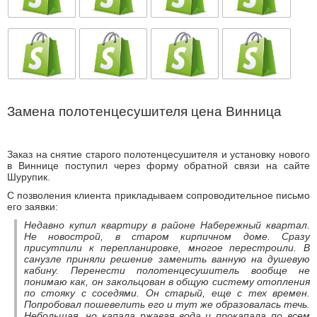
Замена полотенцесушителя цена Винница
Заказ на снятие старого полотенцесушителя и установку нового
в Виннице поступил через форму обратной связи на сайте
Шурупик.
С позволения клиента прикладываем сопроводительное письмо
его заявки:
Недавно купил квартиру в районе Набережный квартал.
Не новострой, в старом кирпичном доме. Сразу
присутпили к перепланировке, многое перестроили. В
санузле приняли решение заменить ванную на душевую
кабину. Перенести полотенцесушитель вообще не
понимаю как, он закольцован в общую систему отопления
по стояку с соседями. Он старый, еще с тех времен.
Попробовал пошевелить его и тут же образовалась течь.
Небольшая, но капала ржавая вода и прокапала по всем