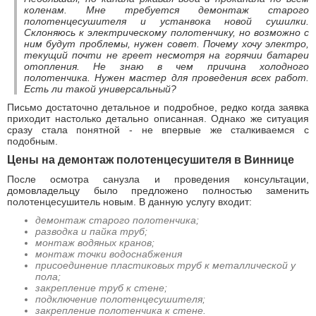
коленам. Мне требуется демонтаж старого
полотенцесушителя и устанвока новой сушилки.
Склоняюсь к электрическому полотенчику, но возможно с
ним будут проблемы, нужен совет. Почему хочу электро,
текущий почти не греет несмотря на горячии батареи
отопления. Не знаю в чем причина холодного
полотенчика. Нужен мастер для проведения всех работ.
Есть ли такой универсальный?
Письмо достаточно детальное и подробное, редко когда заявка
приходит настолько детально описанная. Однако же ситуация
сразу стала понятной - не впервые же сталкиваемся с
подобным.
Цены на демонтаж полотенцесушителя в Виннице
После осмотра санузла и проведения консультации,
домовладельцу было предложено полностью заменить
полотенцесушитель новым. В данную услугу входит:
демонтаж старого полотенчика;
разводка и пайка труб;
монтаж водяных кранов;
монтаж точки водоснабжения
присоединение пластиковых труб к металлической у
пола;
закрепление труб к стене;
подключение полотенцесушителя;
закрепление полотенчика к стене.