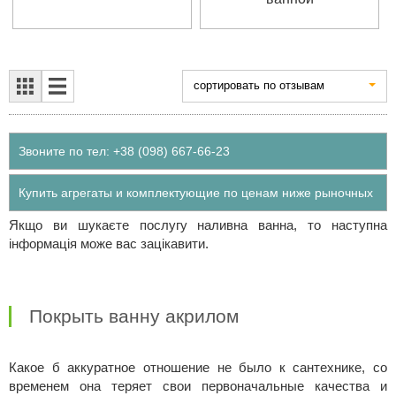
cортировать по отзывам
Звоните по тел: +38 (098) 667-66-23
Купить агрегаты и комплектующие по ценам ниже рыночных
Якщо ви шукаєте послугу наливна ванна, то наступна
інформація може вас зацікавити.
Покрыть ванну акрилом
Какое б аккуратное отношение не было к сантехнике, со
временем она теряет свои первоначальные качества и