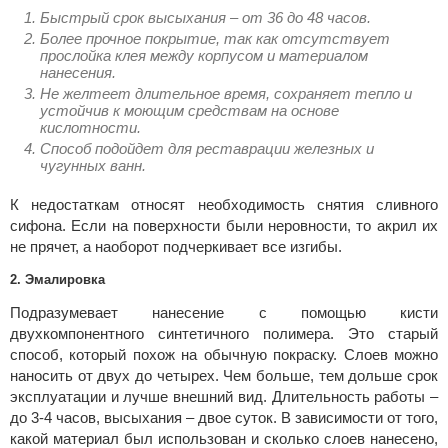
Быстрый срок высыхания – от 36 до 48 часов.
Более прочное покрытие, так как отсутствует
прослойка клея между корпусом и материалом
нанесения.
Не желтеет длительное время, сохраняет тепло и
устойчив к моющим средствам на основе
кислотности.
Способ подойдет для реставрации железных и
чугунных ванн.
К недостаткам относят необходимость снятия сливного
сифона. Если на поверхности были неровности, то акрил их
не прячет, а наоборот подчеркивает все изгибы.
2. Эмалировка
Подразумевает нанесение с помощью кисти
двухкомпонентного синтетичного полимера. Это старый
способ, который похож на обычную покраску. Слоев можно
наносить от двух до четырех. Чем больше, тем дольше срок
эксплуатации и лучше внешний вид. Длительность работы –
до 3-4 часов, высыхания – двое суток. В зависимости от того,
какой материал был использован и сколько слоев нанесено,