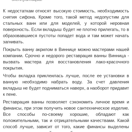
К недостаткам относят высокую стоимость, необходимость
снятия сифона. Кроме того, такой метод недопустим для
стальных ванн или для моделей, у которой неровная
поверхность. Если вкладыш будет не плотно прилегать, то в
образовавшиеся пустоты попадет вода и там может начать
загнивать.
Покрыть ванну акрилом в Виннице можно мастерами нашей
компании. Срочно и недорого реставрация ванны Винница -
вызвать мастера для восстановления лако-красочного
покрытия.
Чтобы вкладка приклеилась лучше, после ее установки в
ванную необходимо набрать воду. За счет давления
вкладыш не будет подниматься наверх, а наоборот придавит
к пене.
Реставрация ванны позволяет сэкономить личное время и
финансы, при этом получить новое сантехническое изделие.
Все способы по-своему хорошие, обладают как
положительными, так и отрицательными качествами. Какой
способ лучше, зависит от того, какие финансы выделены