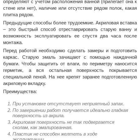
определяют с учетом расположения ванной (прилегает она к
стене или нет), наличие или отсутствие рядом полок, какая
плитка рядом.
Предыдущие способы более трудоемкие. Акриловая вставка
– это быстрый способ отреставрировать старую ванну и
возможность эксплуатировать ее спустя два часа после
монтажа.
Перед работой необходимо сделать замеры и подготовить
каркас. Старую эмаль зачищают с помощью наждачной
бумаги. Чтобы защитить от влаги, по периметру наносится
герметик, а вся остальная поверхность покрывается
специальной пеной. На нее крепят заранее подготовленную
акриловую вкладку.
Преимущества:
При установке отсутствует неприятный запах.
По завершении работ получается идеально гладкая
поверхность из акрила.
Акриловая поверхность не так подвергается
сколам, как эмалированная.
Пластик не способен желтеть в ходе
эксплуатации.