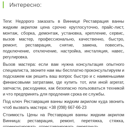
Интересно:
Теги: Недорого заказать в Виннице Реставрация ванны
жидким акрилом цена срочно круглосуточно, прайс-лист,
монтаж, сборка, демонтаж, установка, крепление, сервис,
вызов мастер, профессионально, качественно, быстро,
ремонт, реставрация, снятие, замена, повесить,
подключение, отключение, настройка, инсталяция, навес,
регулировка.
Вызов мастера: если вам нужна консультация опытного
специалиста, звоните нам мы бесплатно проконсультируем и
подскажем как решить ваш вопрос быстро и с наименьшими
финансовыми затратами, где купить тот, или иной агрегат,
запчасти, расходники, как безопасно пользоваться техникой
и что предпринять для продления срока ее службы.
Под ключ Реставрация ванны жидким акрилом куда звонить
чтоб вызвать мастера: +38 (098) 667-66-23
Стоимость Цены на Реставрация ванны жидким акрилом
Винница: реставрация, ремонт, перетяжка, стяжка,
отремонтировать, отреставрировать, перетянуть.