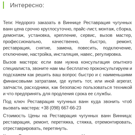
Интересно:
Теги: Недорого заказать в Виннице Реставрация чугунных
ванн цена срочно круглосуточно, прайс-лист, монтаж, сборка,
демонтаж, установка, крепление, сервис, вызов мастер,
профессионально, качественно, быстро, ремонт,
реставрация, снятие, замена, повесить, подключение,
отключение, настройка, инсталяция, навес, регулировка.
Вызов мастера: если вам нужна консультация опытного
специалиста, звоните нам мы бесплатно проконсультируем и
подскажем как решить ваш вопрос быстро и с наименьшими
финансовыми затратами, где купить тот, или иной агрегат,
запчасти, расходники, как безопасно пользоваться техникой
и что предпринять для продления срока ее службы.
Под ключ Реставрация чугунных ванн куда звонить чтоб
вызвать мастера: +38 (098) 667-66-23
Стоимость Цены на Реставрация чугунных ванн Винница:
реставрация, ремонт, перетяжка, стяжка, отремонтировать,
отреставрировать, перетянуть.