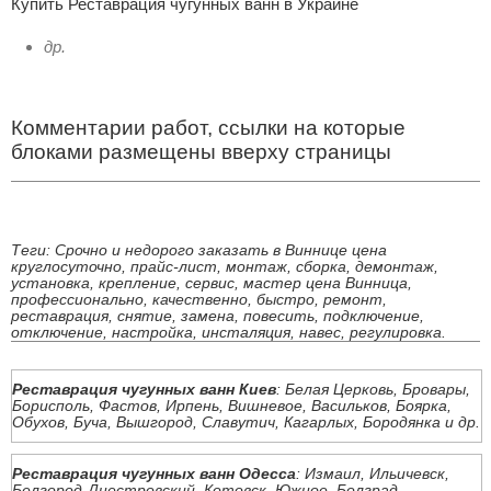
Купить Реставрация чугунных ванн в Украине
др.
Комментарии работ, ссылки на которые
блоками размещены вверху страницы
Теги: Срочно и недорого заказать в Виннице цена
круглосуточно, прайс-лист, монтаж, сборка, демонтаж,
установка, крепление, сервис, мастер цена Винница,
профессионально, качественно, быстро, ремонт,
реставрация, снятие, замена, повесить, подключение,
отключение, настройка, инсталяция, навес, регулировка.
Реставрация чугунных ванн Киев
: Белая Церковь, Бровары,
Борисполь, Фастов, Ирпень, Вишневое, Васильков, Боярка,
Обухов, Буча, Вышгород, Славутич, Кагарлых, Бородянка и др.
Реставрация чугунных ванн Одесса
: Измаил, Ильичевск,
Белгород-Днестровский, Котовск, Южное, Болград,