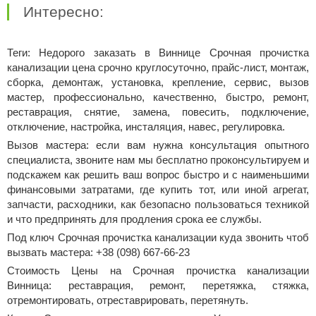
Интересно:
Теги: Недорого заказать в Виннице Срочная прочистка
канализации цена срочно круглосуточно, прайс-лист, монтаж,
сборка, демонтаж, установка, крепление, сервис, вызов
мастер, профессионально, качественно, быстро, ремонт,
реставрация, снятие, замена, повесить, подключение,
отключение, настройка, инсталяция, навес, регулировка.
Вызов мастера: если вам нужна консультация опытного
специалиста, звоните нам мы бесплатно проконсультируем и
подскажем как решить ваш вопрос быстро и с наименьшими
финансовыми затратами, где купить тот, или иной агрегат,
запчасти, расходники, как безопасно пользоваться техникой
и что предпринять для продления срока ее службы.
Под ключ Срочная прочистка канализации куда звонить чтоб
вызвать мастера: +38 (098) 667-66-23
Стоимость Цены на Срочная прочистка канализации
Винница: реставрация, ремонт, перетяжка, стяжка,
отремонтировать, отреставрировать, перетянуть.