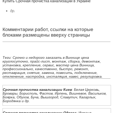
Купить Срочная прочистка канализации в Украине
др.
Комментарии работ, ссылки на которые
блоками размещены вверху страницы
Теги: Срочно и недорого заказать в Виннице цена
круглосуточно, прайс-лист, монтаж, сборка, демонтаж,
установка, крепление, сервис, мастер цена Винница,
профессионально, качественно, быстро, ремонт,
реставрация, снятие, замена, повесить, подключение,
отключение, настройка, инсталяция, навес, регулировка.
Срочная прочистка канализации Киев
: Белая Церковь,
Бровары, Борисполь, Фастов, Ирпень, Вишневое, Васильков,
Боярка, Обухов, Буча, Вышгород, Славутич, Кагарлых,
Бородянка и др.
Срочная прочистка канализации Одесса
: Измаил,