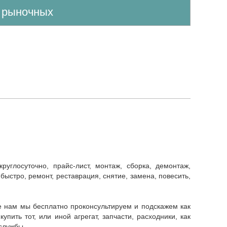
е рыночных
быстро, ремонт, реставрация, снятие, замена, повесить,
ить тот, или иной агрегат, запчасти, расходники, как
службы.