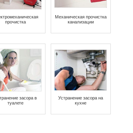
ктромеханическая
Механическая прочистка
прочистка
канализации
транение засора в
Устранение засора на
туалете
кухне