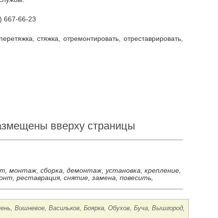
) 667-66-23
размещены вверху страницы
ст, монтаж, сборка, демонтаж, установка, крепление,
онт, реставрация, снятие, замена, повесить,
пень, Вишневое, Васильков, Боярка, Обухов, Буча, Вышгород,