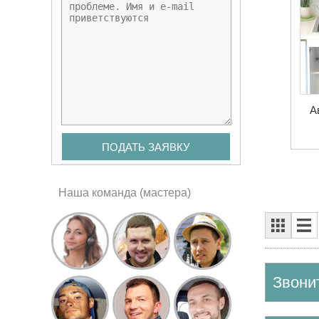
А
Наша команда (мастера)
Звони