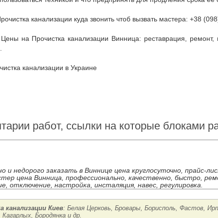
Прочистка канализации куда звонить чтоб вызвать мастера: +38 (098
.
очистка канализации в Украине
тарии работ, ссылки на которые блоками 
но и недорого заказать в Виннице цена круглосуточно, прайс-ли
стер цена Винница, профессионально, качественно, быстро, рем
е, отключение, настройка, инсталяция, навес, регулировка.
а канализации Киев
: Белая Церковь, Бровары, Борисполь, Фастов, Ир
 Кагарлых, Бородянка и др.