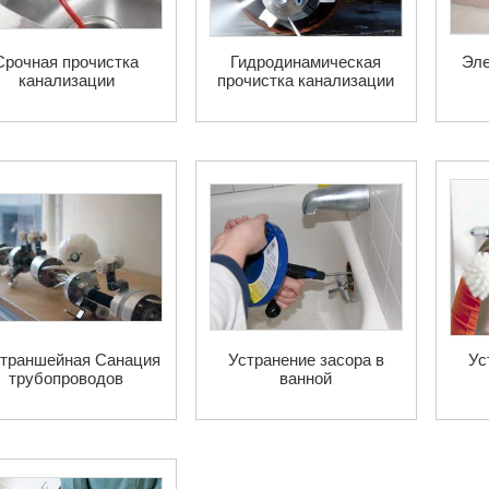
Срочная прочистка
Гидродинамическая
Эле
канализации
прочистка канализации
траншейная Санация
Устранение засора в
Ус
трубопроводов
ванной