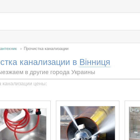
антехник
Прочистка канализации
стка канализации в
Вінниця
ыезжаем в другие города Украины
а канализации цены: