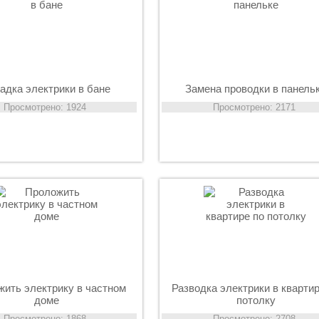
адка электрики в бане
Замена проводки в панель
Просмотрено: 1924
Просмотрено: 2171
ить электрику в частном
Разводка электрики в квартир
доме
потолку
Просмотрено: 1868
Просмотрено: 2708