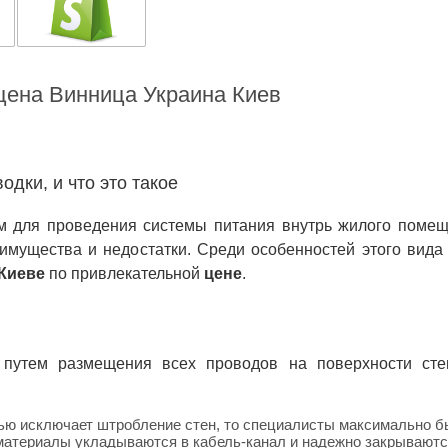
цена Винница Украина Киев
дки, и что это такое
 для проведения системы питания внутрь жилого помещ
имущества и недостатки. Среди особенностей этого вида
Киеве
по привлекательной
цене
.
путем размещения всех проводов на поверхности сте
тью исключает штробление стен, то специалисты максимально б
 материалы укладываются в кабель-канал и надежно закрываютс