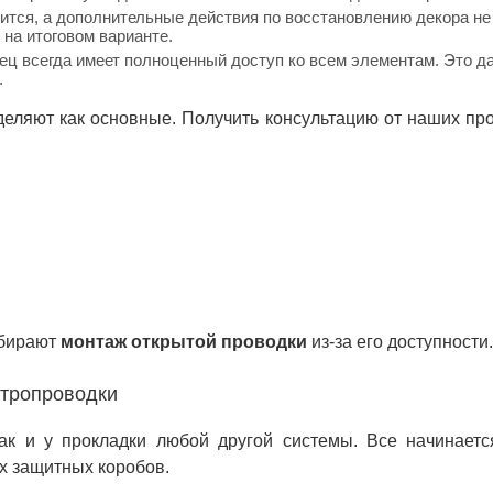
ится, а дополнительные действия по восстановлению декора не
на итоговом варианте.
лец всегда имеет полноценный доступ ко всем элементам. Это 
.
еляют как основные. Получить консультацию от наших п
ыбирают
монтаж открытой проводки
из-за его доступности.
ктропроводки
как и у прокладки любой другой системы. Все начинаетс
х защитных коробов.