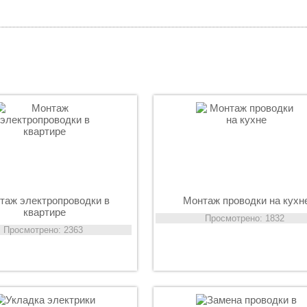
, мастер по дому, муж на час
таж электропроводки в
Монтаж проводки на кухн
квартире
Просмотрено: 1832
Просмотрено: 2363