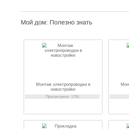
Монтаж наружной электропроводки
Мой дом: Полезно знать
Теги: круглосуточно вызов сантехника, вызвать мастера на дом
Монтаж электропроводки в
Мон
новостройке
Просмотрено: 1791