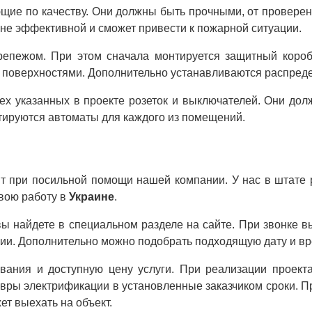
ющие по качеству. Они должны быть прочными, от проверен
 не эффективной и сможет привести к пожарной ситуации.
репежом. При этом сначала монтируется защитный короб,
поверхностями. Дополнительно устанавливаются распреде
х указанных в проекте розеток и выключателей. Они дол
тируются автоматы для каждого из помещений.
т при посильной помощи нашей компании. У нас в штате 
вою работу в
Украине
.
 найдете в специальном разделе на сайте. При звонке в
ии. Дополнительно можно подобрать подходящую дату и вр
ания и доступную цену услуги. При реализации проекта
евры электрификации в установленные заказчиком сроки. П
т выехать на объект.