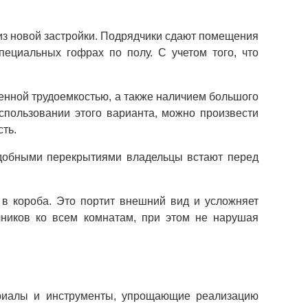
 из новой застройки. Подрядчики сдают помещения
пециальных гофрах по полу. С учетом того, что
енной трудоемкостью, а также наличием большого
спользовании этого варианта, можно произвести
ть.
одобными перекрытиями владельцы встают перед
 в короба. Это портит внешний вид и усложняет
чников ко всем комнатам, при этом не нарушая
риалы и инструменты, упрощающие реализацию