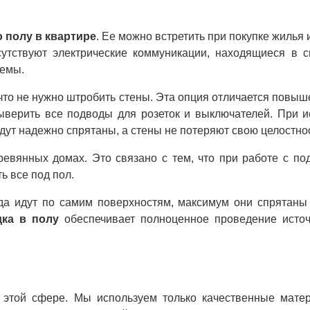
 полу в квартире
. Ее можно встретить при покупке жилья
утствуют электрические коммуникации, находящиеся в с
темы.
что не нужно штробить стены. Эта опция отличается повыш
ыверить все подводы для розеток и выключателей. При и
дут надежно спрятаны, а стены не потеряют свою целостнос
ревянных домах. Это связано с тем, что при работе с п
ь все под пол.
да идут по самим поверхностям, максимум они спрятаны
дка в полу
обеспечивает полноценное проведение исто
этой сфере. Мы используем только качественные мате