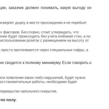
ции, заказчик должен понимать, какую выгоду он
сверлит дырку в месте прохождения и не перебьет
 факторов. Бесспорно, стоит утверждать, что
ние будет происходить без учета огибания стен, а по
и использовании розеток с размещением на высоту от
а просто протягиваются через специальные гофры, а
ие сводится к полному минимуму. Если говорить о
или появления каких-либо нарушений, будет нужно
восстановительные работы, необходимо будет
 перекрытие напольного покрытия.
 по полу
.