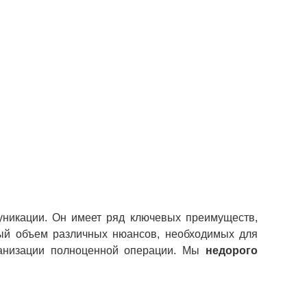
уникации. Он имеет ряд ключевых преимуществ,
рый объем различных нюансов, необходимых для
ганизации полноценной операции. Мы
недорого