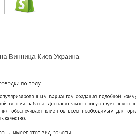
на Винница Киев Украина
роводки по полу
популяризированным вариантом создания подобной комм
тной версии работы. Дополнительно присутствует некото
ания обеспечивает клиентов всем необходимым для ор
ь качество.
роны имеет этот вид работы