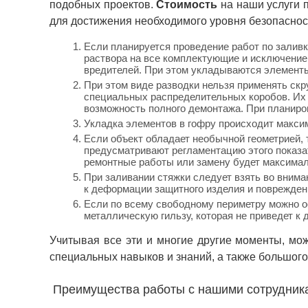
подобных проектов.
Стоимость
на наши услуги 
для достижения необходимого уровня безопаснос
Если планируется проведение работ по заливк
раствора на все комплектующие и исключение
вредителей. При этом укладываются элемент
При этом виде разводки нельзя применять скр
специальных распределительных коробов. Их 
возможность полного демонтажа. При планиров
Укладка элементов в гофру происходит максим
Если объект обладает необычной геометрией, 
предусматривают регламентацию этого показат
ремонтные работы или замену будет максимал
При заливании стяжки следует взять во внима
к деформации защитного изделия и поврежден
Если по всему свободному периметру можно ос
металлическую гильзу, которая не приведет к
Учитывая все эти и многие другие моменты, мо
специальных навыков и знаний, а также большого
Преимущества работы с нашими сотрудникам