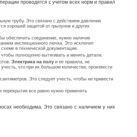
перации проводятся с учетом всех норм и правил
ьную трубу. Это связано с действием давления
ся хорошей защитой от грызунов и других
обы обеспечить соединение, нужно наличие
ванием инспекционного лючка. Это исключит
 схеме в технической документации.
, чтобы полноценно вытягивать и менять детали.
отов.
Электрика на полу
и ее правила, не
учесть, что при их большом количестве, произвести
сантиметров. Это следует учесть, чтобы не привести
и перекрытия все равно нужно применять
осах необходима. Это связано с наличием у них