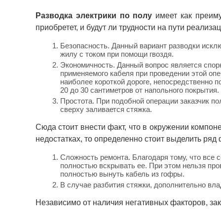
Разводка электрики по полу
имеет как преиму
приобретет, и будут ли трудности на пути реализ
Безопасность. Данный вариант разводки искл
жилу с током при помощи гвоздя.
Экономичность. Данный вопрос является спорн
применяемого кабеля при проведении этой опер
наиболее короткой дороге, непосредственно п
20 до 30 сантиметров от напольного покрытия.
Простота. При подобной операции заказчик по
сверху заливается стяжка.
Сюда стоит внести факт, что в окружении компон
недостатках, то определенно стоит выделить ряд 
Сложность ремонта. Благодаря тому, что все 
полностью вскрывать ее. При этом нельзя пр
полностью вынуть кабель из гофры.
В случае разбития стяжки, дополнительно вла
Независимо от наличия негативных факторов, за