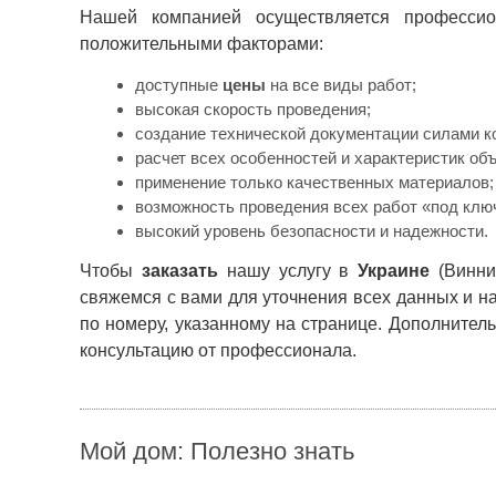
Нашей компанией осуществляется професси
положительными факторами:
доступные
цены
на все виды работ;
высокая скорость проведения;
создание технической документации силами к
расчет всех особенностей и характеристик объ
применение только качественных материалов;
возможность проведения всех работ «под клю
высокий уровень безопасности и надежности.
Чтобы
заказать
нашу услугу в
Украине
(Винниц
свяжемся с вами для уточнения всех данных и н
по номеру, указанному на странице. Дополнител
консультацию от профессионала.
Прокладка проводки по полу
Мой дом: Полезно знать
Теги: круглосуточно вызов сантехника, вызвать мастера на дом