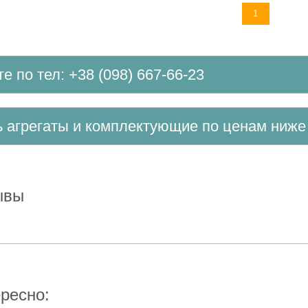
1
те по тел: +38 (098) 667-66-23
ть агрегаты и комплектующие по ценам ниж
зывы
ересно: