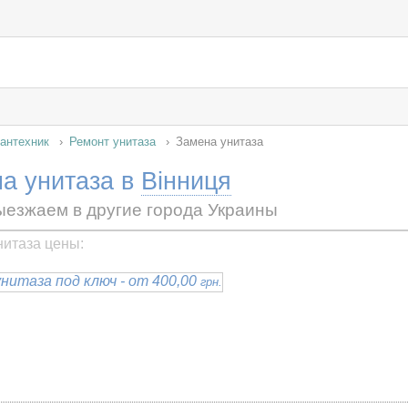
антехник
Ремонт унитаза
Замена унитаза
а унитаза в
Вінниця
ыезжаем в другие города Украины
нитаза цены:
нитаза под ключ - от 400,00
грн.