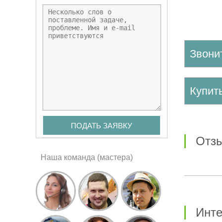
Звони
Купи
от
Наша команда (мастера)
Инт