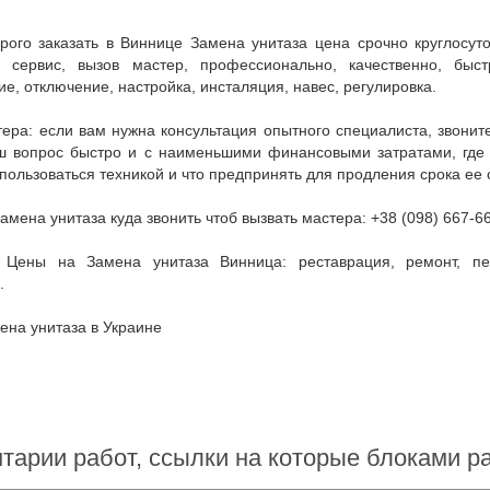
, сервис, вызов мастер, профессионально, качественно, быстр
е, отключение, настройка, инсталяция, навес, регулировка.
 вопрос быстро и с наименьшими финансовыми затратами, где куп
пользоваться техникой и что предпринять для продления срока ее 
Замена унитаза куда звонить чтоб вызвать мастера: +38 (098) 667-6
.
мена унитаза в Украине
тарии работ, ссылки на которые блоками 