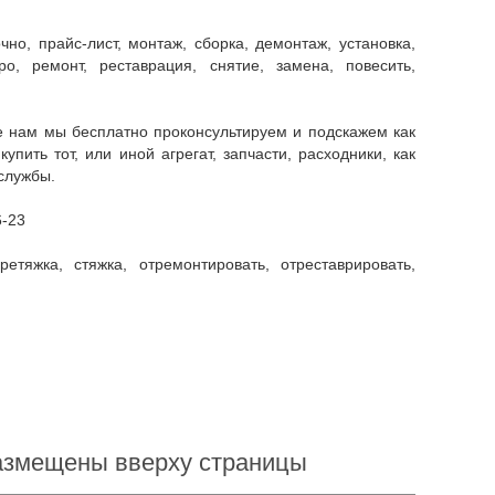
о, ремонт, реставрация, снятие, замена, повесить,
ить тот, или иной агрегат, запчасти, расходники, как
службы.
6-23
размещены вверху страницы