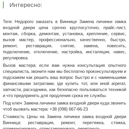
Интересно:
Теги: Недорого заказать в Виннице Замена личинки замка
входной двери цена срочно круглосуточно, прайс-лист,
монтаж, сборка, демонтаж, установка, крепление, сервис,
вызов мастер, профессионально, качественно, быстро,
ремонт, реставрация, снятие, замена, повесить,
подключение, отключение, настройка, инсталяция, навес,
регулировка.
Вызов мастера: если вам нужна консультация опытного
специалиста, звоните нам мы бесплатно проконсультируем и
подскажем как решить ваш вопрос быстро и с наименьшими
финансовыми затратами, где купить тот, или иной агрегат,
запчасти, расходники, как безопасно пользоваться техникой
и что предпринять для продления срока ее службы.
Под ключ Замена личинки замка входной двери куда звонить
чтоб вызвать мастера: +38 (098) 667-66-23
Стоимость Цены на Замена личинки замка входной двери
Винница: реставрация, ремонт, перетяжка, стяжка,
отремонтировать, отреставрировать, перетянуть.