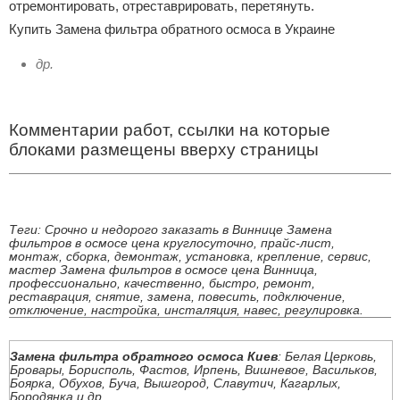
отремонтировать, отреставрировать, перетянуть.
Купить Замена фильтра обратного осмоса в Украине
др.
Комментарии работ, ссылки на которые
блоками размещены вверху страницы
Теги: Срочно и недорого заказать в Виннице Замена
фильтров в осмосе цена круглосуточно, прайс-лист,
монтаж, сборка, демонтаж, установка, крепление, сервис,
мастер Замена фильтров в осмосе цена Винница,
профессионально, качественно, быстро, ремонт,
реставрация, снятие, замена, повесить, подключение,
отключение, настройка, инсталяция, навес, регулировка.
Замена фильтра обратного осмоса Киев
: Белая Церковь,
Бровары, Борисполь, Фастов, Ирпень, Вишневое, Васильков,
Боярка, Обухов, Буча, Вышгород, Славутич, Кагарлых,
Бородянка и др.