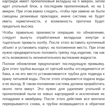
картридж имеет пропиленовый вкладыш на 5 микрон, затем
идет угольный блок, а последним пропиленовый, но на 1
микрон. При этом важно следить, чтобы при замене не были
смещены резиновые прокладки, иначе система не будет
иметь герметичности, и возможность протечки будет
предельно высока.
Чтобы правильно произвести операцию по обновлению,
следует вынуть отработанные вкладыши изнутри и
тщательно промыть колбу. После этого вставить купленный
объект и установить корпус на положенное место. При этом
нужно предварительно положить тряпку под изделие, так как
есть возможность незначительного вытекания жидкости.
Полное обновление предполагает последующую промывку.
Для этого трубка выхода от третьей колбы отсоединяется от
бака, а на его место устанавливается трубка для подвода к
крану питьевой воды. После этого открывается подача воды
и ее выход. В таком положении система должна проработать
около пяти минут. Это нужно для удаления угольной и
пропиленовой пыли из новых картриджей и исключения их
попадания в мембрану. После этого действия все вентили
перекрываются снова, а трубки возвращаются в обратное