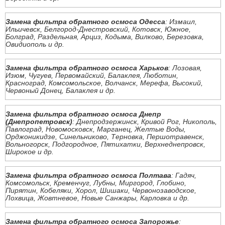
Замена фильтра обратного осмоса Одесса
: Измаил,
Ильичевск, Белгород-Днестровский, Котовск, Южное,
Болград, Раздельная, Арциз, Кодыма, Вилково, Березовка,
Овидиополь и др.
Замена фильтра обратного осмоса Харьков
: Лозовая,
Изюм, Чугуев, Первомайский, Балаклея, Люботин,
Красноград, Комсомольское, Волчанск, Мерефа, Высокий,
Червоный Донец, Балаклея и др.
Замена фильтра обратного осмоса Днепр
(Днепропетровск)
: Днепродзержинск, Кривой Рог, Никополь,
Павлоград, Новомосковск, Марганец, Желтые Воды,
Орджоникидзе, Синельниково, Терновка, Першотравенск,
Вольногорск, Подгородное, Пятихатки, Верхнеднепровск,
Широкое и др.
Замена фильтра обратного осмоса Полтава
: Гадяч,
Комсомольск, Кременчуг, Лубны, Миргород, Глобино,
Пирятин, Кобеляки, Хорол, Шишаки, Червонозаводское,
Лохвица, Жовтневое, Новые Санжары, Карловка и др.
Замена фильтра обратного осмоса Запорожье
: