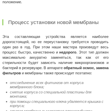
положение.
Процесс установки новой мембраны
Эта составляющая устройства является наиболее
дорогостоящей, но ее переустановку требуется проводить
один раз в год. При этом наши мастера произведут весь
процесс быстро, качественно и
недорого
. Этот тип должен
максимально аккуратно заменяться, так как от его
стерильности будет зависеть наличие микроорганизмов и
бактерий в резервуаре. В аппарате
обратный осмос, замена
фильтров
и мембраны также происходит поэтапно:
отсоединение всех фитингов от корпуса
мембранного блока;
снятие корпуса со специальной пластины для
монтажа;
при помощи специального ключа удаляется крышка с
корпуса;
старая мембрана вынимается плоскогубцами;