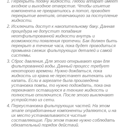
Перекрыть подачу жидкости. Любой аппарат имеет
входное и выходное отверстие. Чтобы изъятие
компонента не превратилось в потоп, проводят
перекрытие вентиля, отвечающего за поступление
жидкости.
Исключить доступ к накопительному баку. Данная
процедура не допустит попадания
неотфильтрованной жидкости внутрь и
возможности появления протечки. Бак должен быть
перекрыт в течение часа, пока будет проводиться
промывка свежих фильтрующих деталей и самой
системы.
Сброс давления. Для этого открывают кран для
фильтрованной воды. Данный процесс требует
некоторого времени. Нужно дождаться, пока
жидкость из крана не перестанет вытекать или
капать. Если в агрегате была произведена
установка помпы, то нужно подождать, пока она
перекачает оставшуюся в технике жидкость и
полностью отключится. После этого выключают
устройство из сети.
Переустановка фильтрующих частей. На этом
этапе отработанные компоненты удаляются, и на
их место устанавливаются чистые
составляющие. При этом также нужно соблюдать
обязательный порядок действий.