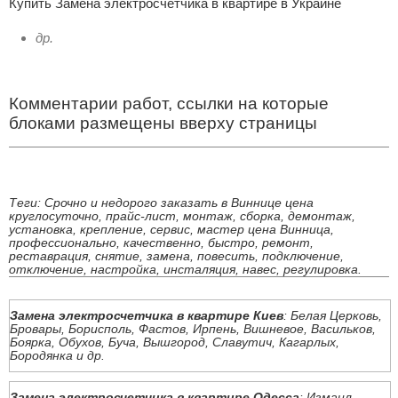
Купить Замена электросчетчика в квартире в Украине
др.
Комментарии работ, ссылки на которые
блоками размещены вверху страницы
Теги: Срочно и недорого заказать в Виннице цена
круглосуточно, прайс-лист, монтаж, сборка, демонтаж,
установка, крепление, сервис, мастер цена Винница,
профессионально, качественно, быстро, ремонт,
реставрация, снятие, замена, повесить, подключение,
отключение, настройка, инсталяция, навес, регулировка.
Замена электросчетчика в квартире Киев
: Белая Церковь,
Бровары, Борисполь, Фастов, Ирпень, Вишневое, Васильков,
Боярка, Обухов, Буча, Вышгород, Славутич, Кагарлых,
Бородянка и др.
Замена электросчетчика в квартире Одесса
: Измаил,