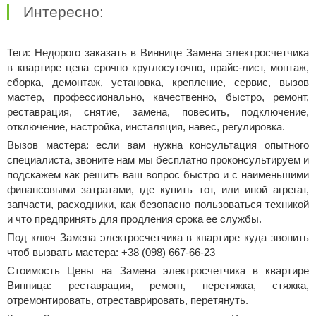
Интересно:
Теги: Недорого заказать в Виннице Замена электросчетчика
в квартире цена срочно круглосуточно, прайс-лист, монтаж,
сборка, демонтаж, установка, крепление, сервис, вызов
мастер, профессионально, качественно, быстро, ремонт,
реставрация, снятие, замена, повесить, подключение,
отключение, настройка, инсталяция, навес, регулировка.
Вызов мастера: если вам нужна консультация опытного
специалиста, звоните нам мы бесплатно проконсультируем и
подскажем как решить ваш вопрос быстро и с наименьшими
финансовыми затратами, где купить тот, или иной агрегат,
запчасти, расходники, как безопасно пользоваться техникой
и что предпринять для продления срока ее службы.
Под ключ Замена электросчетчика в квартире куда звонить
чтоб вызвать мастера: +38 (098) 667-66-23
Стоимость Цены на Замена электросчетчика в квартире
Винница: реставрация, ремонт, перетяжка, стяжка,
отремонтировать, отреставрировать, перетянуть.