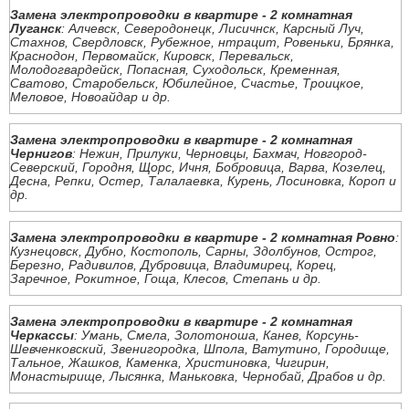
Замена электропроводки в квартире - 2 комнатная
Луганск
: Алчевск, Северодонецк, Лисичнск, Карсный Луч,
Стахнов, Свердловск, Рубежное, нтрацит, Ровеньки, Брянка,
Краснодон, Первомайск, Кировск, Перевальск,
Молодогвардейск, Попасная, Суходольск, Кременная,
Сватово, Старобельск, Юбилейное, Счастье, Троицкое,
Меловое, Новоайдар и др.
Замена электропроводки в квартире - 2 комнатная
Чернигов
: Нежин, Прилуки, Черновцы, Бахмач, Новгород-
Северский, Городня, Щорс, Ичня, Бобровица, Варва, Козелец,
Десна, Репки, Остер, Талалаевка, Курень, Лосиновка, Короп и
др.
Замена электропроводки в квартире - 2 комнатная Ровно
:
Кузнецовск, Дубно, Костополь, Сарны, Здолбунов, Острог,
Березно, Радивилов, Дубровица, Владимирец, Корец,
Заречное, Рокитное, Гоща, Клесов, Степань и др.
Замена электропроводки в квартире - 2 комнатная
Черкассы
: Умань, Смела, Золотоноша, Канев, Корсунь-
Шевченковский, Звенигородка, Шпола, Ватутино, Городище,
Тальное, Жашков, Каменка, Христиновка, Чигирин,
Монастырище, Лысянка, Маньковка, Чернобай, Драбов и др.