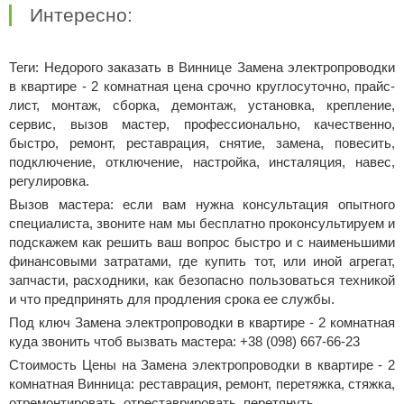
Интересно:
Теги: Недорого заказать в Виннице Замена электропроводки
в квартире - 2 комнатная цена срочно круглосуточно, прайс-
лист, монтаж, сборка, демонтаж, установка, крепление,
сервис, вызов мастер, профессионально, качественно,
быстро, ремонт, реставрация, снятие, замена, повесить,
подключение, отключение, настройка, инсталяция, навес,
регулировка.
Вызов мастера: если вам нужна консультация опытного
специалиста, звоните нам мы бесплатно проконсультируем и
подскажем как решить ваш вопрос быстро и с наименьшими
финансовыми затратами, где купить тот, или иной агрегат,
запчасти, расходники, как безопасно пользоваться техникой
и что предпринять для продления срока ее службы.
Под ключ Замена электропроводки в квартире - 2 комнатная
куда звонить чтоб вызвать мастера: +38 (098) 667-66-23
Стоимость Цены на Замена электропроводки в квартире - 2
комнатная Винница: реставрация, ремонт, перетяжка, стяжка,
отремонтировать, отреставрировать, перетянуть.