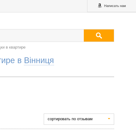
Написать нам
ки в квартире
тире в
Вінниця
cортировать по отзывам