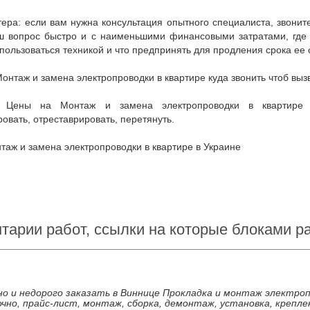
 вопрос быстро и с наименьшими финансовыми затратами, где куп
пользоваться техникой и что предпринять для продления срока ее 
Монтаж и замена электропроводки в квартире куда звонить чтоб выз
овать, отреставрировать, перетянуть.
нтаж и замена электропроводки в квартире в Украине
тарии работ, ссылки на которые блоками 
но и недорого заказать в Виннице Прокладка и монтаж электроп
чно, прайс-лист, монтаж, сборка, демонтаж, установка, крепле