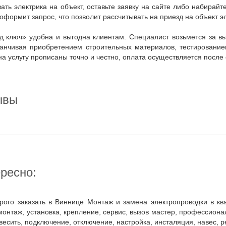
формит запрос, что позволит рассчитывать на приезд на объект э
аканчивая приобретением строительных материалов, тестировани
а услугу прописаны точно и честно, оплата осуществляется посл
зывы
ересно:
монтаж, установка, крепление, сервис, вызов мастер, профессионал
весить, подключение, отключение, настройка, инсталяция, навес, р