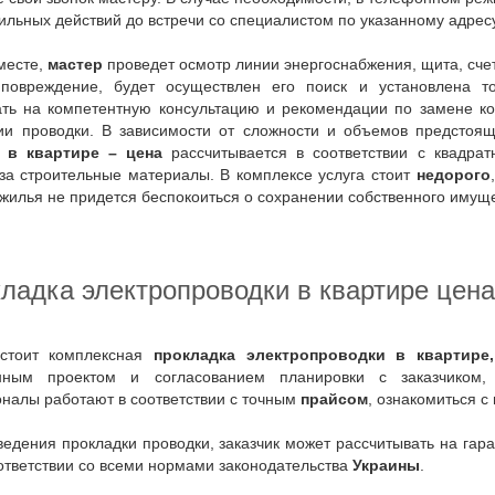
ильных действий до встречи со специалистом по указанному адресу
 месте,
мастер
проведет осмотр линии энергоснабжения, щита, счет
 повреждение, будет осуществлен его поиск и установлена т
ать на компетентную консультацию и рекомендации по замене ко
ии проводки. В зависимости от сложности и объемов предстоящ
 в квартире – цена
рассчитывается в соответствии с квадра
за строительные материалы. В комплексе услуга стоит
недорого
жилья не придется беспокоиться о сохранении собственного имуще
кладка электропроводки в квартире цена
дстоит комплексная
прокладка электропроводки в квартире,
анным проектом и согласованием планировки с заказчиком
налы работают в соответствии с точным
прайсом
, ознакомиться с
оответствии со всеми нормами законодательства
Украины
.