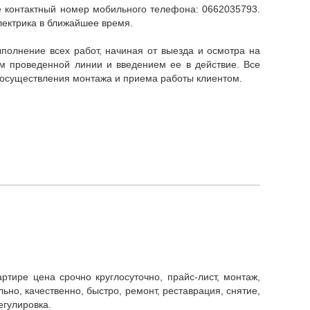
лектрика в ближайшее время.
ем проведенной линии и введением ее в действие. Все
е осуществления монтажа и приема работы клиентом.
ьно, качественно, быстро, ремонт, реставрация, снятие,
егулировка.