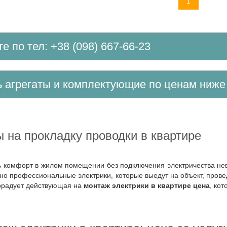
1
те по тел: +38 (098) 667-66-23
ть агрегаты и комплектующие по ценам ниж
ны на прокладку проводки в квартире
но профессиональные электрики, которые выедут на объект, провед
орадует действующая на
монтаж электрики в квартире цена
, ко