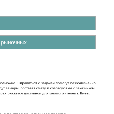
е рыночных
ут замеры, составят смету и согласуют ее с заказчиком.
торая окажется доступной для многих жителей г.
Киев
.