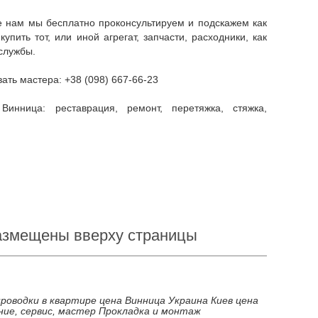
ить тот, или иной агрегат, запчасти, расходники, как
службы.
вать мастера: +38 (098) 667-66-23
размещены вверху страницы
роводки в квартире цена Винница Украина Киев цена
ние, сервис, мастер Прокладка и монтаж