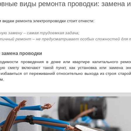
новные виды ремонта проводки: замена и
м видам ремонта электропроводки стоит отнести:
ную замену – самая трудоемкая задача;
тичный ремонт – не предусматривает особых сложностей для 
ая замена проводки
ную смету включают такой пункт, как установка или замена э
избавиться от переживаний относительно выхода из строя старой 
м.