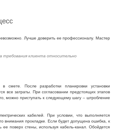
цесс
 на требования клиента относительно
тся все затраты. При согласовании предстоящих этапов
его, можно приступать к следующему шагу – штробление
го внимания прокладке. Если будет допущена ошибка, к
ь ее поверх стены, используя кабель-канал. Обойдется