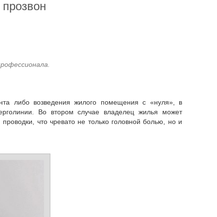
 прозвон
профессионала.
нерголинии. Во втором случае владелец жилья может
проводки, что чревато не только головной болью, но и