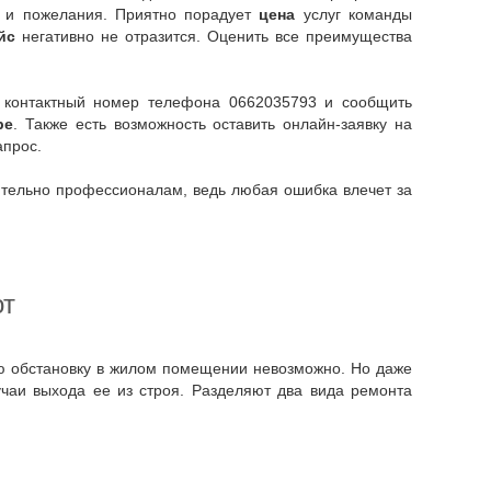
я и пожелания. Приятно порадует
цена
услуг команды
йс
негативно не отразится. Оценить все преимущества
ь контактный номер телефона 0662035793 и сообщить
ре
. Также есть возможность оставить онлайн-заявку на
апрос.
от
чаи выхода ее из строя. Разделяют два вида ремонта