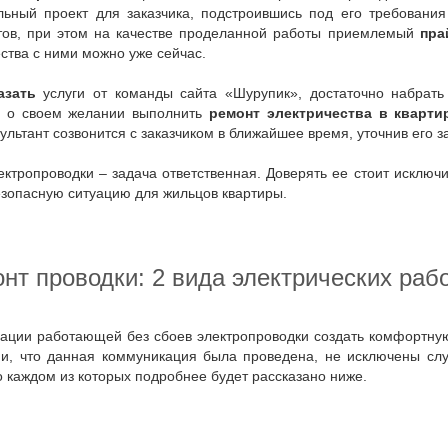
льный проект для заказчика, подстроившись под его требовани
тов, при этом на качестве проделанной работы приемлемый
пра
ства с ними можно уже сейчас.
азать
услуги от команды сайта «Шурупик», достаточно набрат
 о своем желании выполнить
ремонт
электричества в кварти
сультант созвонится с заказчиком в ближайшее время, уточнив его з
зопасную ситуацию для жильцов квартиры.
онт проводки: 2 вида электрических раб
ии, что данная коммуникация была проведена, не исключены слу
о каждом из которых подробнее будет рассказано ниже.