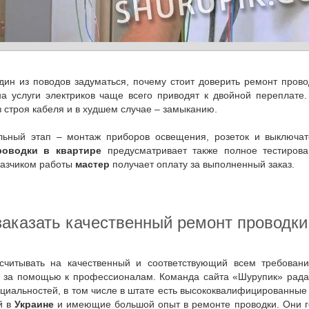
на услуги электриков чаще всего приводят к двойной переплате
 строя кабеля и в худшем случае – замыканию.
ельный этап – монтаж приборов освещения, розеток и выключа
роводки в квартире
предусматривает также полное тестирова
казчиком работы
мастер
получает оплату за выполненный заказ.
 заказать качественный ремонт проводки
я за помощью к профессионалам. Команда сайта «Шурупик» рада 
циальностей, в том числе в штате есть высококвалифицированны
й в
Украине
и имеющие большой опыт в ремонте проводки. Они го