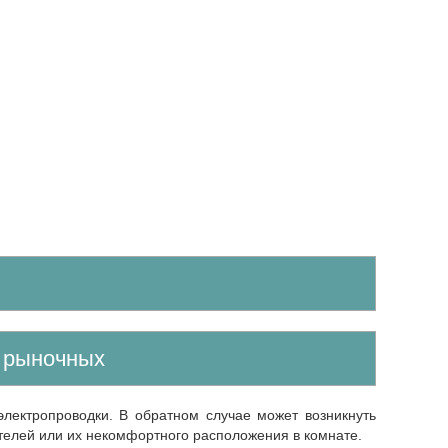
е рыночных
ателей или их некомфортного расположения в комнате.