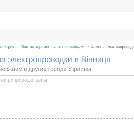
лектрик
Монтаж и ремонт электропроводки
Замена электропровод
а электропроводки в
Вінниця
ыезжаем в другие города Украины
лектропроводки цены: