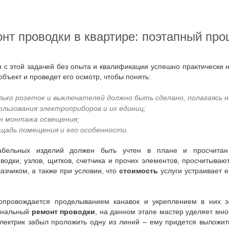
онт проводки в квартире: поэтапный про
объект и проведет его осмотр, чтобы понять:
лько розеток и выключателей должно быть сделано, полагаясь
ользования электроприборов и их единиц;
н монтажа освещения;
щадь помещения и его особенности.
водки, узлов, щитков, счетчика и прочих элементов, просчитываю
казчиком, а также при условии, что
стоимость
услуги устраивает 
ональный
ремонт проводки
, на данном этапе мастер уделяет мно
лектрик забыл проложить одну из линий – ему придется выложит