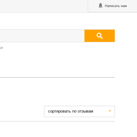
Написать нам
ки
cортировать по отзывам