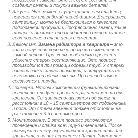
создания сметы и покупки важных деталей.
Закупка. Это может осуществить сам владелец
помещения или рабочий нашей фирмы. Доверившись
сантехнику, можно не беспокоиться о качестве
подобранной продукции. Профессионал знает, какие
товары и от каких производителей имеют лучшее
соотношение в плане цены и качества.
Демонтаж.
Замена радиатора в квартире
– это
залог получения хорошего прогрева помещения в
зимний период. При этом необходимо провести
удаление старых составляющих. Это процесс
производится при помощи обрезки труб. У старых
изделий гайки сильно прикипели, и открутить их
невозможно ни одним ключом. При полной замене
срезаются и трубы.
Примерка. Чтобы компоненты функционировали
правильно, следует провести расчеты места для
крепления. Секции располагаются под окном на
расстоянии в 10 – 15 сантиметров от подоконника
и пола. От стены элемент должен отстоять на
расстоянии в 3-5 сантиметров.
Монтирование. В этот процесс включаются
проведение и спайка всех труб и вентилей. После
примерки в стену вкручиваются кронштейны для
крепления, а на них вешается объект. Затем все