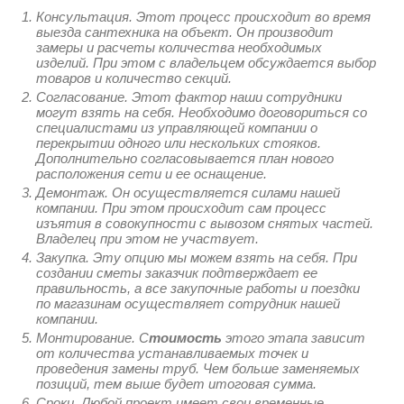
Консультация. Этот процесс происходит во время
выезда сантехника на объект. Он производит
замеры и расчеты количества необходимых
изделий. При этом с владельцем обсуждается выбор
товаров и количество секций.
Согласование. Этот фактор наши сотрудники
могут взять на себя. Необходимо договориться со
специалистами из управляющей компании о
перекрытии одного или нескольких стояков.
Дополнительно согласовывается план нового
расположения сети и ее оснащение.
Демонтаж. Он осуществляется силами нашей
компании. При этом происходит сам процесс
изъятия в совокупности с вывозом снятых частей.
Владелец при этом не участвует.
Закупка. Эту опцию мы можем взять на себя. При
создании сметы заказчик подтверждает ее
правильность, а все закупочные работы и поездки
по магазинам осуществляет сотрудник нашей
компании.
Монтирование. С
тоимость
этого этапа зависит
от количества устанавливаемых точек и
проведения замены труб. Чем больше заменяемых
позиций, тем выше будет итоговая сумма.
Сроки. Любой проект имеет свои временные