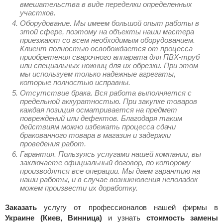
вмешательства в виде переделки определенных
участков.
Оборудование. Мы имеем большой опыт работы в
этой сфере, поэтому на объекты наши мастера
приезжают со всем необходимым оборудованием.
Клиент полностью освобождается от процесса
приобретения сварочного аппарата для ПВХ-труб
или специальных ножниц для их обрезки. При этом
мы используем только надежные агрегаты,
которые полностью исправны.
Отсутствие брака. Вся работа выполняется с
предельной аккуратностью. При закупке товаров
каждая позиция осматривается на предмет
повреждений или дефектов. Благодаря таким
действиям можно избежать процесса сдачи
бракованного товара в магазин и задержки
проведения работ.
Гарантия. Пользуясь услугами нашей компании, вы
заключаете официальный договор, по которому
производятся все операции. Мы даем гарантию на
наши работы, и в случае возникновения неполадок
можем произвести их доработку.
Заказать
услугу от профессионалов нашей фирмы в
Украине (Киев, Винница)
и узнать
стоимость замены