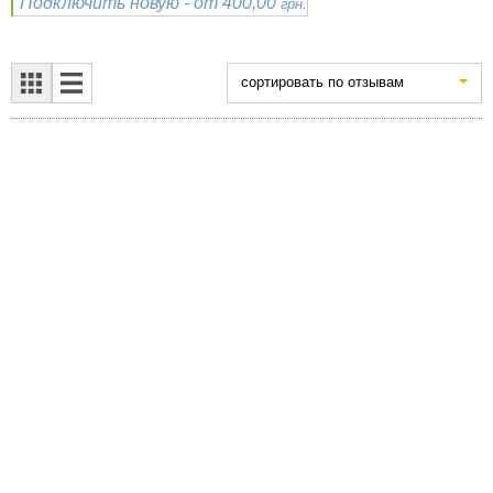
Подключить новую - от 400,00
грн.
cортировать по отзывам