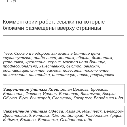
др.
Комментарии работ, ссылки на которые
блоками размещены вверху страницы
Теги: Срочно и недорого заказать в Виннице цена
круглосуточно, прайс-лист, монтаж, сборка, демонтаж,
установка, крепление, сервис, мастер цена Винница,
профессионально, качественно, быстро, ремонт,
реставрация, снятие, замена, повесить, подключение,
отключение, настройка, инсталяция, навес, регулировка.
Закрепление унитаза Киев
: Белая Церковь, Бровары,
Борисполь, Фастов, Ирпень, Вишневое, Васильков, Боярка,
Обухов, Буча, Вышгород, Славутич, Кагарлых, Бородянка и др.
Закрепление унитаза Одесса
: Измаил, Ильичевск, Белгород-
Днестровский, Котовск, Южное, Болград, Раздельная, Арциз,
Кодыма, Вилково, Березовка, Овидиополь и др.