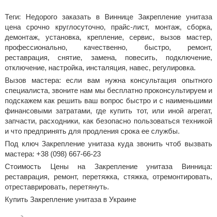
Теги: Недорого заказать в Виннице Закрепление унитаза
цена срочно круглосуточно, прайс-лист, монтаж, сборка,
демонтаж, установка, крепление, сервис, вызов мастер,
профессионально, качественно, быстро, ремонт,
реставрация, снятие, замена, повесить, подключение,
отключение, настройка, инсталяция, навес, регулировка.
Вызов мастера: если вам нужна консультация опытного
специалиста, звоните нам мы бесплатно проконсультируем и
подскажем как решить ваш вопрос быстро и с наименьшими
финансовыми затратами, где купить тот, или иной агрегат,
запчасти, расходники, как безопасно пользоваться техникой
и что предпринять для продления срока ее службы.
Под ключ Закрепление унитаза куда звонить чтоб вызвать
мастера: +38 (098) 667-66-23
Стоимость Цены на Закрепление унитаза Винница:
реставрация, ремонт, перетяжка, стяжка, отремонтировать,
отреставрировать, перетянуть.
Купить Закрепление унитаза в Украине