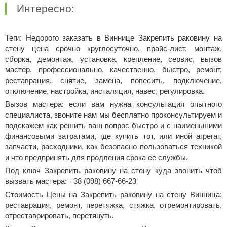
Интересно:
Теги: Недорого заказать в Виннице Закрепить раковину на
стену цена срочно круглосуточно, прайс-лист, монтаж,
сборка, демонтаж, установка, крепление, сервис, вызов
мастер, профессионально, качественно, быстро, ремонт,
реставрация, снятие, замена, повесить, подключение,
отключение, настройка, инсталяция, навес, регулировка.
Вызов мастера: если вам нужна консультация опытного
специалиста, звоните нам мы бесплатно проконсультируем и
подскажем как решить ваш вопрос быстро и с наименьшими
финансовыми затратами, где купить тот, или иной агрегат,
запчасти, расходники, как безопасно пользоваться техникой
и что предпринять для продления срока ее службы.
Под ключ Закрепить раковину на стену куда звонить чтоб
вызвать мастера: +38 (098) 667-66-23
Стоимость Цены на Закрепить раковину на стену Винница:
реставрация, ремонт, перетяжка, стяжка, отремонтировать,
отреставрировать, перетянуть.