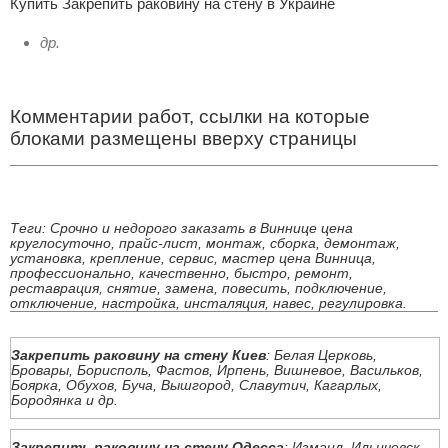
Купить Закрепить раковину на стену в Украине
др.
Комментарии работ, ссылки на которые
блоками размещены вверху страницы
Теги: Срочно и недорого заказать в Виннице цена
круглосуточно, прайс-лист, монтаж, сборка, демонтаж,
установка, крепление, сервис, мастер цена Винница,
профессионально, качественно, быстро, ремонт,
реставрация, снятие, замена, повесить, подключение,
отключение, настройка, инсталяция, навес, регулировка.
Закрепить раковину на стену Киев
: Белая Церковь,
Бровары, Борисполь, Фастов, Ирпень, Вишневое, Васильков,
Боярка, Обухов, Буча, Вышгород, Славутич, Кагарлых,
Бородянка и др.
Закрепить раковину на стену Одесса
: Измаил, Ильичевск,