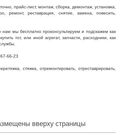
о, ремонт, реставрация, снятие, замена, повесить,
ить тот, или иной агрегат, запчасти, расходники, как
службы.
667-66-23
размещены вверху страницы