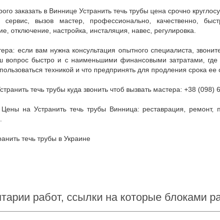
, сервис, вызов мастер, профессионально, качественно, быстр
е, отключение, настройка, инсталяция, навес, регулировка.
 вопрос быстро и с наименьшими финансовыми затратами, где куп
пользоваться техникой и что предпринять для продления срока ее 
Устранить течь трубы куда звонить чтоб вызвать мастера: +38 (098) 
.
транить течь трубы в Украине
тарии работ, ссылки на которые блоками 