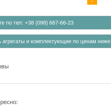
1
те по тел: +38 (098) 667-66-23
ть агрегаты и комплектующие по ценам ниж
зывы
ересно: