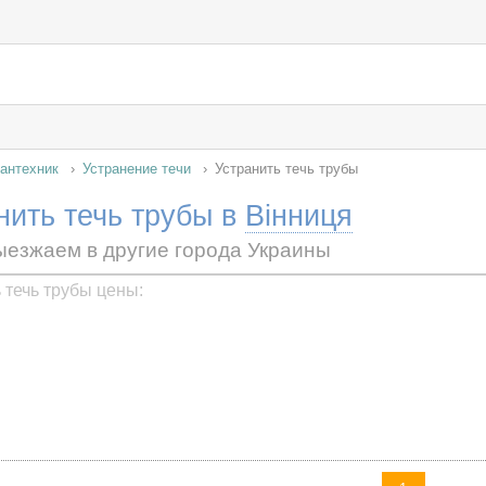
антехник
Устранение течи
Устранить течь трубы
нить течь трубы в
Вінниця
ыезжаем в другие города Украины
 течь трубы цены: