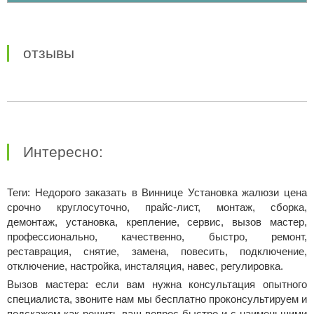
отзывы
Интересно:
Теги: Недорого заказать в Виннице Установка жалюзи цена
срочно круглосуточно, прайс-лист, монтаж, сборка,
демонтаж, установка, крепление, сервис, вызов мастер,
профессионально, качественно, быстро, ремонт,
реставрация, снятие, замена, повесить, подключение,
отключение, настройка, инсталяция, навес, регулировка.
Вызов мастера: если вам нужна консультация опытного
специалиста, звоните нам мы бесплатно проконсультируем и
подскажем как решить ваш вопрос быстро и с наименьшими