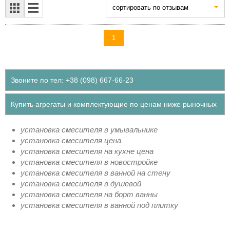
cортировать по отзывам
1
Звоните по тел: +38 (098) 667-66-23
Купить агрегаты и комплектующие по ценам ниже рыночных
установка смесителя в умывальнике
установка смесителя цена
установка смесителя на кухне цена
установка смесителя в новостройке
установка смесителя в ванной на стену
установка смесителя в душевой
установка смесителя на борт ванны
установка смесителя в ванной под плитку