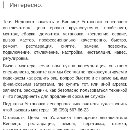
Интересно:
Теги: Недорого заказать в Виннице Установка сенсорного
выключателя цена срочно круглосуточно, прайс-лист,
монтаж, сборка, демонтаж, установка, крепление, сервис,
вызов мастер, профессионально, качественно, быстро,
ремонт, реставрация, снятие, замена, повесить,
подключение, отключение, настройка, инсталяция, навес,
регулировка.
Вызов мастера: если вам нужна консультация опытного
специалиста, звоните нам мы бесплатно проконсультируем и
подскажем как решить ваш вопрос быстро и с наименьшими
финансовыми затратами, где купить тот, или иной агрегат,
запчасти, расходники, как безопасно пользоваться техникой
и что предпринять для продления срока ее службы.
Под ключ Установка сенсорного выключателя куда звонить
чтоб вызвать мастера: +38 (098) 667-66-23
Стоимость Цены на Установка сенсорного выключателя
Винница: реставрация, ремонт, перетяжка, стяжка,
отремонтировать, отреставрировать, перетянуть.