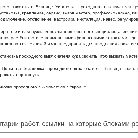
установка, крепление, сервис, вызов мастер, профессионально, кач
подключение, отключение, настройка, инсталяция, навес, регулиров
 вопрос быстро и с наименьшими финансовыми затратами, где куп
пользоваться техникой и что предпринять для продления срока ее 
Установка проходного выключателя куда звонить чтоб вызвать масте
ровать, перетянуть.
тановка проходного выключателя в Украине
тарии работ, ссылки на которые блоками 