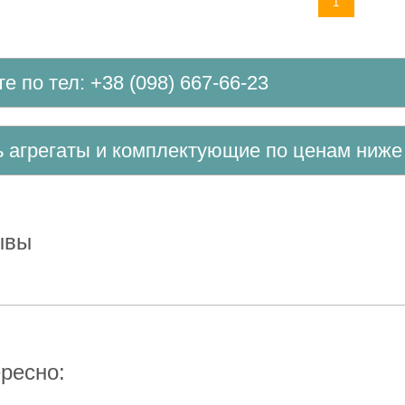
1
те по тел: +38 (098) 667-66-23
ть агрегаты и комплектующие по ценам ниж
зывы
ересно: