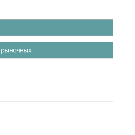
е рыночных