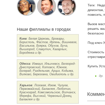
Теги: Недорого заказать в Виннице Установка проходного выключателя цена срочно круглосуточно, прайс-лист, монтаж, сборка,
демонтаж, 
повесить, 
Вызов мастера: если вам нужна консультация опытного специалиста, звоните нам мы бесплатно проконсультируем и подскажем как
Наши филлиалы в городах
решить ваш
безопасно 
Киев
: Белая Церковь, Бровары,
Борисполь, Фастов, Ирпень, Вишневое,
Под ключ 
Васильков, Боярка, Обухов, Буча,
Вышгород, Славутич, Кагарлых,
Стоимость Цены на Установка проходного выключателя Винница: реставрация, ремонт, перетяжка, стяжка, отремонтировать,
Бородянка и др.
отреставри
Одесса
: Измаил, Ильичевск, Белгород-
Купить Ус
Днестровский, Котовск, Южное,
Болград, Раздельная, Арциз, Кодыма,
Вилково, Березовка, Овидиополь и др.
др.
Харьков
: Лозовая, Изюм, Чугуев,
Первомайский, Балаклея, Люботин,
Красноград, Комсомольское, Волчанск,
Коммен
Мерефа, Высокий, Червоный Донец,
Балаклея и др.