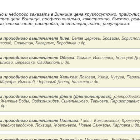
но и недорого заказать в Виннице цена круглосуточно, прайс-ли
стер цена Винница, профессионально, качественно, быстро, рем
е, отключение, настройка, инсталяция, навес, регулировка.
а проходного выключателя Киев
: Белая Церковь, Бровары, Бориспол
город, Славутич, Кагарлых, Бородянка и др.
а проходного выключателя Одесса
: Измаил, Ильичевск, Белгород-Д
илково, Березовка, Овидиополь и др.
а проходного выключателя Харьков
: Лозовая, Изюм, Чугуев, Перво
 Мерефа, Высокий, Червоный Донец, Балаклея и др.
а проходного выключателя Днепр (Днепропетровск)
: Днепродзержи
 Желтые Воды, Орджоникидзе, Синельниково, Терновка, Першотравенск
 др.
а проходного выключателя Полтава
: Гадяч, Комсомольск, Кременчу
ервонозаводское, Лохвица, Жовтневое, Новые Санжары, Карловка и др
а проходного выключателя Запорожье
: Мелитополь, Бердянск, Энер