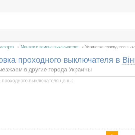
лектрик
Монтаж и замена выключателя
Установка проходного вык
овка проходного выключателя в
Ві
ыезжаем в другие города Украины
а проходного выключателя цены: