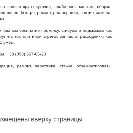
ественно, быстро, ремонт, реставрация, снятие, замена,
ка.
ить тот, или иной агрегат, запчасти, расходники, как
службы.
ра: +38 (098) 667-66-23
размещены вверху страницы