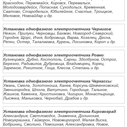
Краснодон, Первомайск, Кировск, Перевальск,
Молодогвардейск, Попасная, Суходольск, Кременная,
Сватово, Старобельск, Юбилейное, Счастье, Троицкое,
Меловое, Новоайдар и др.
Установка однофазного электросчетчика Чернигов
:
Нежин, Прилуки, Черновцы, Бахмач, Новгород-Северский,
Городня, Щорс, Ичня, Бобровица, Варва, Козелец, Десна,
Репки, Остер, Талалаевка, Курень, Лосиновка, Короп и др.
Установка однофазного электросчетчика Ровно
:
Кузнецовск, Дубно, Костополь, Сарны, Здолбунов, Острог,
Березно, Радивилов, Дубровица, Владимирец, Корец,
Заречное, Рокитное, Гоща, Клесов, Степань и др.
Установка однофазного электросчетчика Черкассы
:
Умань, Смела, Золотоноша, Канев, Корсунь-Шевченковский,
Звенигородка, Шпола, Ватутино, Городище, Тальное,
Жашков, Каменка, Христиновка, Чигирин, Монастырище,
Лысянка, Маньковка, Чернобай, Драбов и др.
Установка однофазного электросчетчика Кировоград
:
Александрия, Светловодск, Знаменка, Долинская,
Новоукраинка, Гайворон, Новомиргород, Малая Виска,
Бобринец, Смолино, Помошная, Александровка, Новое,