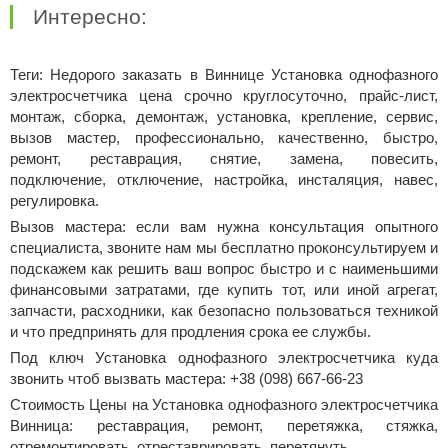
Интересно:
Теги: Недорого заказать в Виннице Установка однофазного
электросчетчика цена срочно круглосуточно, прайс-лист,
монтаж, сборка, демонтаж, установка, крепление, сервис,
вызов мастер, профессионально, качественно, быстро,
ремонт, реставрация, снятие, замена, повесить,
подключение, отключение, настройка, инсталяция, навес,
регулировка.
Вызов мастера: если вам нужна консультация опытного
специалиста, звоните нам мы бесплатно проконсультируем и
подскажем как решить ваш вопрос быстро и с наименьшими
финансовыми затратами, где купить тот, или иной агрегат,
запчасти, расходники, как безопасно пользоваться техникой
и что предпринять для продления срока ее службы.
Под ключ Установка однофазного электросчетчика куда
звонить чтоб вызвать мастера: +38 (098) 667-66-23
Стоимость Цены на Установка однофазного электросчетчика
Винница: реставрация, ремонт, перетяжка, стяжка,
отремонтировать, отреставрировать, перетянуть.