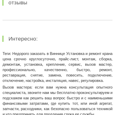
отзывы
Интересно:
Теги: Недорого заказать в Виннице Установка и ремонт крана
цена срочно круглосуточно, прайс-лист, монтаж, сборка,
демонтаж, установка, крепление, сервис, вызов мастер,
профессионально, качественно, быстро, ремонт,
реставрация, снятие, замена, повесить, подключение,
отключение, настройка, инсталяция, навес, регулировка.
Вызов мастера: если вам нужна консультация опытного
специалиста, звоните нам мы бесплатно проконсультируем и
подскажем как решить ваш вопрос быстро и с наименьшими
финансовыми затратами, где купить тот, или иной агрегат,
запчасти, расходники, как безопасно пользоваться техникой
и что предпринять для продления срока ее службы.