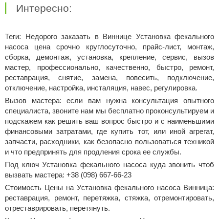
Интересно:
Теги: Недорого заказать в Виннице Установка фекального
насоса цена срочно круглосуточно, прайс-лист, монтаж,
сборка, демонтаж, установка, крепление, сервис, вызов
мастер, профессионально, качественно, быстро, ремонт,
реставрация, снятие, замена, повесить, подключение,
отключение, настройка, инсталяция, навес, регулировка.
Вызов мастера: если вам нужна консультация опытного
специалиста, звоните нам мы бесплатно проконсультируем и
подскажем как решить ваш вопрос быстро и с наименьшими
финансовыми затратами, где купить тот, или иной агрегат,
запчасти, расходники, как безопасно пользоваться техникой
и что предпринять для продления срока ее службы.
Под ключ Установка фекального насоса куда звонить чтоб
вызвать мастера: +38 (098) 667-66-23
Стоимость Цены на Установка фекального насоса Винница:
реставрация, ремонт, перетяжка, стяжка, отремонтировать,
отреставрировать, перетянуть.