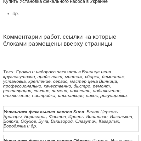
Купить Установка фекального насоса в Украине
др.
Комментарии работ, ссылки на которые
блоками размещены вверху страницы
Теги: Срочно и недорого заказать в Виннице цена
круглосуточно, прайс-лист, монтаж, сборка, демонтаж,
установка, крепление, сервис, мастер цена Винница,
профессионально, качественно, быстро, ремонт,
реставрация, снятие, замена, повесить, подключение,
отключение, настройка, инсталяция, навес, регулировка.
Установка фекального насоса Киев
: Белая Церковь,
Бровары, Борисполь, Фастов, Ирпень, Вишневое, Васильков,
Боярка, Обухов, Буча, Вышгород, Славутич, Кагарлых,
Бородянка и др.
Установка фекального насоса Одесса
: Измаил, Ильичевск,