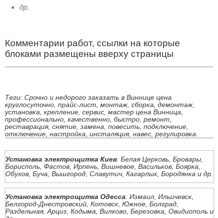
др.
Комментарии работ, ссылки на которые
блоками размещены вверху страницы
Теги: Срочно и недорого заказать в Виннице цена
круглосуточно, прайс-лист, монтаж, сборка, демонтаж,
установка, крепление, сервис, мастер цена Винница,
профессионально, качественно, быстро, ремонт,
реставрация, снятие, замена, повесить, подключение,
отключение, настройка, инсталяция, навес, регулировка.
Установка электрощитка Киев
: Белая Церковь, Бровары,
Борисполь, Фастов, Ирпень, Вишневое, Васильков, Боярка,
Обухов, Буча, Вышгород, Славутич, Кагарлых, Бородянка и др.
Установка электрощитка Одесса
: Измаил, Ильичевск,
Белгород-Днестровский, Котовск, Южное, Болград,
Раздельная, Арциз, Кодыма, Вилково, Березовка, Овидиополь и