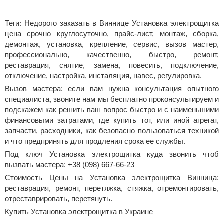
Теги: Недорого заказать в Виннице Установка электрощитка
цена срочно круглосуточно, прайс-лист, монтаж, сборка,
демонтаж, установка, крепление, сервис, вызов мастер,
профессионально, качественно, быстро, ремонт,
реставрация, снятие, замена, повесить, подключение,
отключение, настройка, инсталяция, навес, регулировка.
Вызов мастера: если вам нужна консультация опытного
специалиста, звоните нам мы бесплатно проконсультируем и
подскажем как решить ваш вопрос быстро и с наименьшими
финансовыми затратами, где купить тот, или иной агрегат,
запчасти, расходники, как безопасно пользоваться техникой
и что предпринять для продления срока ее службы.
Под ключ Установка электрощитка куда звонить чтоб
вызвать мастера: +38 (098) 667-66-23
Стоимость Цены на Установка электрощитка Винница:
реставрация, ремонт, перетяжка, стяжка, отремонтировать,
отреставрировать, перетянуть.
Купить Установка электрощитка в Украине