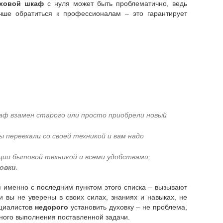
уховой шкаф
с нуля может быть проблематично, ведь
чше обратиться к профессионалам – это гарантирует
шкаф взамен старого или просто приобрели новый
ы переехали со своей техникой и вам надо
ции бытовой техникой и всеми удобствами;
овки
.
и вы не уверены в своих силах, знаниях и навыках, не
ециалистов
недорого
установить духовку – не проблема,
ного выполнения поставленной задачи.