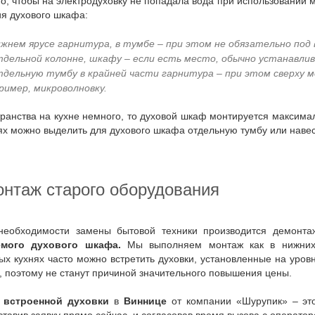
я духового шкафа:
ижнем ярусе гарнитура, в тумбе – при этом не обязательно под
тдельной колонне, шкафу – если есть место, обычно устанавли
тдельную тумбу в крайней части гарнитура – при этом сверху 
ример, микроволновку.
х можно выделить для духового шкафа отдельную тумбу или навес
онтаж старого оборудования
 необходимости замены бытовой техники производится демонт
емого духового шкафа.
Мы выполняем монтаж как в нижних 
х кухнях часто можно встретить духовки, установленные на уровн
, поэтому не станут причиной значительного повышения цены.
а встроенной духовки
в
Виннице
от компании «Шурупик» – это