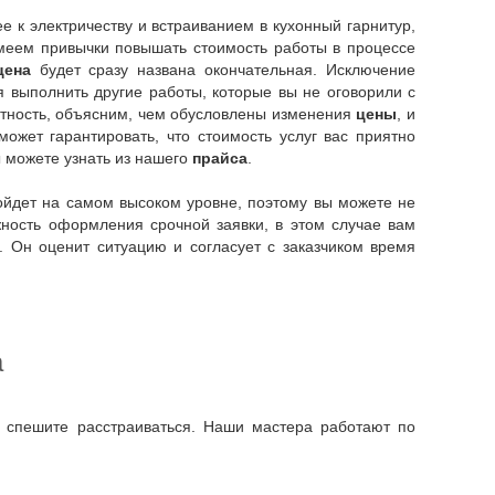
 к электричеству и встраиванием в кухонный гарнитур,
имеем привычки повышать стоимость работы в процессе
цена
будет сразу названа окончательная. Исключение
я выполнить другие работы, которые вы не оговорили с
стность, объясним, чем обусловлены изменения
цены
, и
жет гарантировать, что стоимость услуг вас приятно
 можете узнать из нашего
прайса
.
йдет на самом высоком уровне, поэтому вы можете не
жность оформления срочной заявки, в этом случае вам
 Он оценит ситуацию и согласует с заказчиком время
а
е спешите расстраиваться. Наши мастера работают по