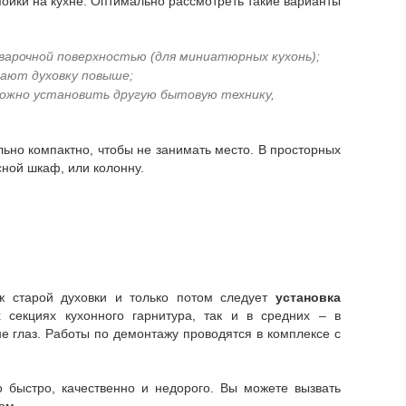
 варочной поверхностью (для миниатюрных кухонь);
вают духовку повыше;
можно установить другую бытовую технику,
ной шкаф, или колонну.
аж старой духовки и только потом следует
установка
секциях кухонного гарнитура, так и в средних – в
е глаз. Работы по демонтажу проводятся в комплексе с
 быстро, качественно и недорого. Вы можете вызвать