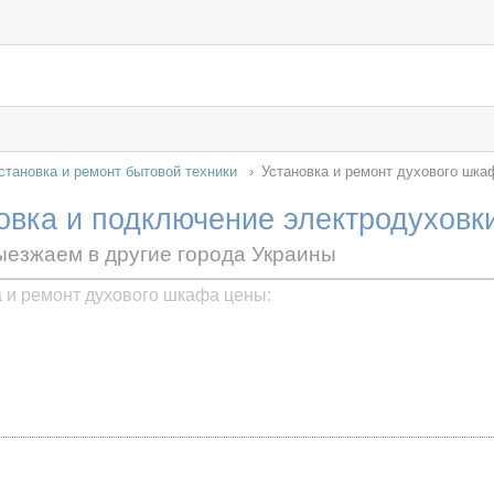
становка и ремонт бытовой техники
Установка и ремонт духового шка
овка и подключение электродуховк
ыезжаем в другие города Украины
 и ремонт духового шкафа цены: