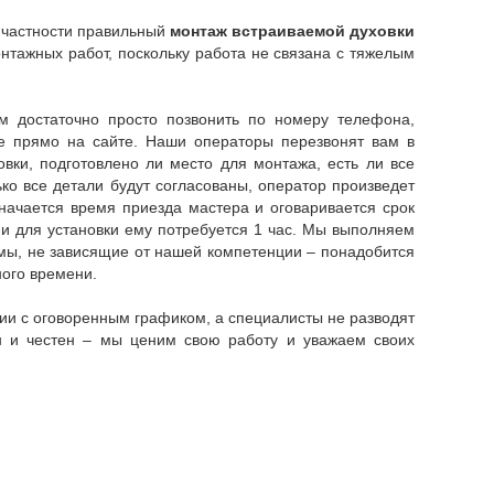
в частности правильный
монтаж встраиваемой духовки
нтажных работ, поскольку работа не связана с тяжелым
 достаточно просто позвонить по номеру телефона,
ме прямо на сайте. Наши операторы перезвонят вам в
вки, подготовлено ли место для монтажа, есть ли все
ко все детали будут согласованы, оператор произведет
значается время приезда мастера и оговаривается срок
 и для установки ему потребуется 1 час. Мы выполняем
лемы, не зависящие от нашей компетенции – понадобится
ного времени.
н и честен – мы ценим свою работу и уважаем своих