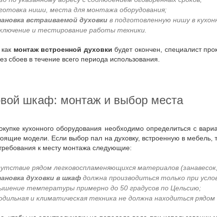
готовка ниши, места для монтажа оборудования;
ановка встраиваемой духовки
в подготовленную нишу в кухон
ключение и тестирование работы техники.
о как
монтаж встроенной духовки
будет окончен, специалист про
ез сбоев в течение всего периода использования.
ховой шкаф: монтаж и выбор места
оящие модели. Если выбор пал на духовку, встроенную в мебель, т
требования к месту монтажа следующие:
утствие рядом легковоспламеняющихся материалов (занавесок,
ановка духовки в шкаф
должна производиться только при усл
ышение температуры примерно до 50 градусов по Цельсию;
одильная и климатическая техника не должна находиться рядом 