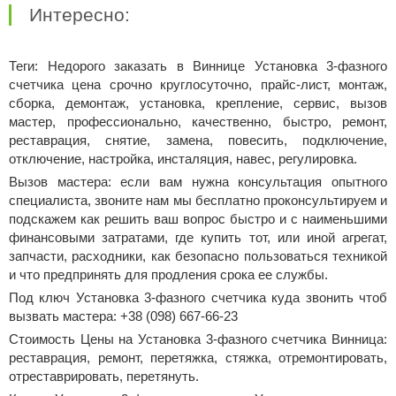
Интересно:
Теги: Недорого заказать в Виннице Установка 3-фазного
счетчика цена срочно круглосуточно, прайс-лист, монтаж,
сборка, демонтаж, установка, крепление, сервис, вызов
мастер, профессионально, качественно, быстро, ремонт,
реставрация, снятие, замена, повесить, подключение,
отключение, настройка, инсталяция, навес, регулировка.
Вызов мастера: если вам нужна консультация опытного
специалиста, звоните нам мы бесплатно проконсультируем и
подскажем как решить ваш вопрос быстро и с наименьшими
финансовыми затратами, где купить тот, или иной агрегат,
запчасти, расходники, как безопасно пользоваться техникой
и что предпринять для продления срока ее службы.
Под ключ Установка 3-фазного счетчика куда звонить чтоб
вызвать мастера: +38 (098) 667-66-23
Стоимость Цены на Установка 3-фазного счетчика Винница:
реставрация, ремонт, перетяжка, стяжка, отремонтировать,
отреставрировать, перетянуть.