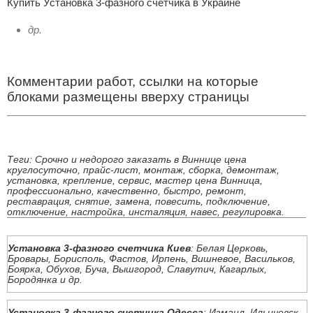
Купить Установка 3-фазного счетчика в Украине
др.
Комментарии работ, ссылки на которые
блоками размещены вверху страницы
Теги: Срочно и недорого заказать в Виннице цена
круглосуточно, прайс-лист, монтаж, сборка, демонтаж,
установка, крепление, сервис, мастер цена Винница,
профессионально, качественно, быстро, ремонт,
реставрация, снятие, замена, повесить, подключение,
отключение, настройка, инсталяция, навес, регулировка.
Установка 3-фазного счетчика Киев
: Белая Церковь,
Бровары, Борисполь, Фастов, Ирпень, Вишневое, Васильков,
Боярка, Обухов, Буча, Вышгород, Славутич, Кагарлых,
Бородянка и др.
Установка 3-фазного счетчика Одесса
: Измаил, Ильичевск,