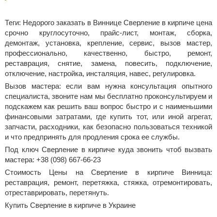
Теги: Недорого заказать в Виннице Сверление в кирпиче цена
срочно круглосуточно, прайс-лист, монтаж, сборка,
демонтаж, установка, крепление, сервис, вызов мастер,
профессионально, качественно, быстро, ремонт,
реставрация, снятие, замена, повесить, подключение,
отключение, настройка, инсталяция, навес, регулировка.
Вызов мастера: если вам нужна консультация опытного
специалиста, звоните нам мы бесплатно проконсультируем и
подскажем как решить ваш вопрос быстро и с наименьшими
финансовыми затратами, где купить тот, или иной агрегат,
запчасти, расходники, как безопасно пользоваться техникой
и что предпринять для продления срока ее службы.
Под ключ Сверление в кирпиче куда звонить чтоб вызвать
мастера: +38 (098) 667-66-23
Стоимость Цены на Сверление в кирпиче Винница:
реставрация, ремонт, перетяжка, стяжка, отремонтировать,
отреставрировать, перетянуть.
Купить Сверление в кирпиче в Украине