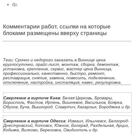
др.
Комментарии работ, ссылки на которые
блоками размещены вверху страницы
Теги: Срочно и недорого заказать в Виннице цена
круглосуточно, прайс-лист, монтаж, сборка, демонтаж,
установка, крепление, сервис, мастер цена Винница,
профессионально, качественно, быстро, ремонт,
реставрация, снятие, замена, повесить, подключение,
отключение, настройка, инсталяция, навес, регулировка.
Сверление в кирпиче Киев
: Белая Церковь, Бровары,
Борисполь, Фастов, Ирпень, Вишневое, Васильков, Боярка,
Обухов, Буча, Вышгород, Славутич, Кагарлых, Бородянка и др.
Сверление в кирпиче Одесса
: Измаил, Ильичевск, Белгород-
Днестровский, Котовск, Южное, Болград, Раздельная, Арциз,
Кодыма, Вилково, Березовка, Овидиополь и др.