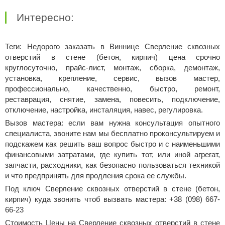
Интересно:
Теги: Недорого заказать в Виннице Сверление сквозных
отверстий в стене (бетон, кирпич) цена срочно
круглосуточно, прайс-лист, монтаж, сборка, демонтаж,
установка, крепление, сервис, вызов мастер,
профессионально, качественно, быстро, ремонт,
реставрация, снятие, замена, повесить, подключение,
отключение, настройка, инсталяция, навес, регулировка.
Вызов мастера: если вам нужна консультация опытного
специалиста, звоните нам мы бесплатно проконсультируем и
подскажем как решить ваш вопрос быстро и с наименьшими
финансовыми затратами, где купить тот, или иной агрегат,
запчасти, расходники, как безопасно пользоваться техникой
и что предпринять для продления срока ее службы.
Под ключ Сверление сквозных отверстий в стене (бетон,
кирпич) куда звонить чтоб вызвать мастера: +38 (098) 667-
66-23
Стоимость Цены на Сверление сквозных отверстий в стене