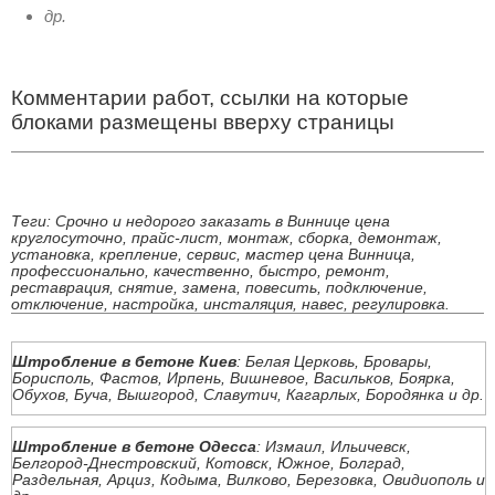
др.
Комментарии работ, ссылки на которые
блоками размещены вверху страницы
Теги: Срочно и недорого заказать в Виннице цена
круглосуточно, прайс-лист, монтаж, сборка, демонтаж,
установка, крепление, сервис, мастер цена Винница,
профессионально, качественно, быстро, ремонт,
реставрация, снятие, замена, повесить, подключение,
отключение, настройка, инсталяция, навес, регулировка.
Штробление в бетоне Киев
: Белая Церковь, Бровары,
Борисполь, Фастов, Ирпень, Вишневое, Васильков, Боярка,
Обухов, Буча, Вышгород, Славутич, Кагарлых, Бородянка и др.
Штробление в бетоне Одесса
: Измаил, Ильичевск,
Белгород-Днестровский, Котовск, Южное, Болград,
Раздельная, Арциз, Кодыма, Вилково, Березовка, Овидиополь и