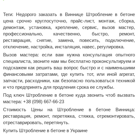
Теги: Недорого заказать в Виннице Штробление в бетоне
цена срочно круглосуточно, прайс-лист, монтаж, сборка,
демонтаж, установка, крепление, сервис, вызов мастер,
профессионально, качественно, быстро, ремонт,
реставрация, снятие, замена, повесить, подключение,
отключение, настройка, инсталяция, навес, регулировка.
Вызов мастера: если вам нужна консультация опытного
специалиста, звоните нам мы бесплатно проконсультируем и
подскажем как решить ваш вопрос быстро и с наименьшими
финансовыми затратами, где купить тот, или иной агрегат,
запчасти, расходники, как безопасно пользоваться техникой
и что предпринять для продления срока ее службы.
Под ключ Штробление в бетоне куда звонить чтоб вызвать
мастера: +38 (098) 667-66-23
Стоимость Цены на Штробление в бетоне Винница:
реставрация, ремонт, перетяжка, стяжка, отремонтировать,
отреставрировать, перетянуть.
Купить Штробление в бетоне в Украине