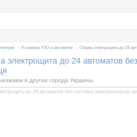
лектрик
Установка УЗО и автоматов
Сборка электрощита до 24 авт
а электрощита до 24 автоматов без
ця
ыезжаем в другие города Украины
ектрощита до 24 автоматов без счетчика электроэнергии ц