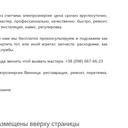
 мастер, профессионально, качественно, быстро, ремонт,
 инсталяция, навес, регулировка.
ить тот, или иной агрегат, запчасти, расходники, как
службы.
уда звонить чтоб вызвать мастера: +38 (098) 667-66-23
краине
размещены вверху страницы