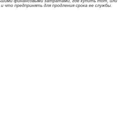
ньшими финансовыми затратами, где купить тот, или
 и что предпринять для продления срока ее службы.