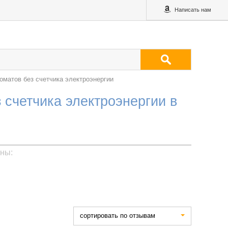
Написать нам
оматов без счетчика электроэнергии
 счетчика электроэнергии в
ены:
cортировать по отзывам