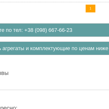
1
те по тел: +38 (098) 667-66-23
ть агрегаты и комплектующие по ценам ниж
зывы
ересно: