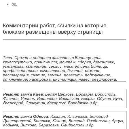
др.
Комментарии работ, ссылки на которые
блоками размещены вверху страницы
Теги: Срочно и недорого заказать в Виннице цена
круглосуточно, прайс-лист, монтаж, сборка, демонтаж,
установка, крепление, сервис, мастер цена Винница,
профессионально, качественно, быстро, ремонт,
реставрация, снятие, замена, повесить, подключение,
отключение, настройка, инсталяция, навес, регулировка.
Ремонт замка Киев
: Белая Церковь, Бровары, Борисполь,
Фастов, Ирпень, Вишневое, Васильков, Боярка, Обухов, Буча,
Вышгород, Славутич, Кагарлых, Бородянка и др.
Ремонт замка Одесса
: Измаил, Ильичевск, Белгород-
Днестровский, Котовск, Южное, Болград, Раздельная, Арциз,
Кодыма, Вилково, Березовка, Овидиополь и др.