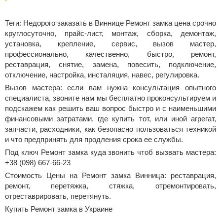
Теги: Недорого заказать в Виннице Ремонт замка цена срочно
круглосуточно, прайс-лист, монтаж, сборка, демонтаж,
установка, крепление, сервис, вызов мастер,
профессионально, качественно, быстро, ремонт,
реставрация, снятие, замена, повесить, подключение,
отключение, настройка, инсталяция, навес, регулировка.
Вызов мастера: если вам нужна консультация опытного
специалиста, звоните нам мы бесплатно проконсультируем и
подскажем как решить ваш вопрос быстро и с наименьшими
финансовыми затратами, где купить тот, или иной агрегат,
запчасти, расходники, как безопасно пользоваться техникой
и что предпринять для продления срока ее службы.
Под ключ Ремонт замка куда звонить чтоб вызвать мастера:
+38 (098) 667-66-23
Стоимость Цены на Ремонт замка Винница: реставрация,
ремонт, перетяжка, стяжка, отремонтировать,
отреставрировать, перетянуть.
Купить Ремонт замка в Украине