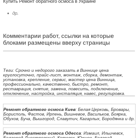
Купить Ремонт обратного осмоса в Украине
др.
Комментарии работ, ссылки на которые
блоками размещены вверху страницы
Теги: Срочно и недорого заказать в Виннице цена
круглосуточно, прайс-лист, монтаж, сборка, демонтаж,
установка, крепление, сервис, мастер цена Винница,
профессионально, качественно, быстро, ремонт,
реставрация, снятие, замена, повесить, подключение,
отключение, настройка, инсталяция, навес, регулировка.
Ремонт обратного осмоса Киев
: Белая Церковь, Бровары,
Борисполь, Фастов, Ирпень, Вишневое, Васильков, Боярка,
Обухов, Буча, Вышгород, Славутич, Кагарлых, Бородянка и др.
Ремонт обратного осмоса Одесса
: Измаил, Ильичевск,
Белгород-Днестровский, Котовск, Южное, Болград,