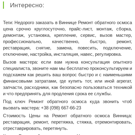
Интересно:
Теги: Недорого заказать в Виннице Ремонт обратного осмоса
цена срочно круглосуточно, прайс-лист, монтаж, сборка,
демонтаж, установка, крепление, сервис, вызов мастер,
профессионально, качественно, быстро, ремонт,
реставрация, снятие, замена, повесить, подключение,
отключение, настройка, инсталяция, навес, регулировка.
Вызов мастера: если вам нужна консультация опытного
специалиста, звоните нам мы бесплатно проконсультируем и
подскажем как решить ваш вопрос быстро и с наименьшими
финансовыми затратами, где купить тот, или иной агрегат,
запчасти, расходники, как безопасно пользоваться техникой
и что предпринять для продления срока ее службы.
Под ключ Ремонт обратного осмоса куда звонить чтоб
вызвать мастера: +38 (098) 667-66-23
Стоимость Цены на Ремонт обратного осмоса Винница:
реставрация, ремонт, перетяжка, стяжка, отремонтировать,
отреставрировать, перетянуть.