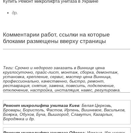
Купить Ремонт микролифта унитаза в Украине
др.
Комментарии работ, ссылки на которые
блоками размещены вверху страницы
Теги: Срочно и недорого заказать в Виннице цена
круглосуточно, прайс-лист, монтаж, сборка, демонтаж,
установка, крепление, сервис, мастер цена Винница,
профессионально, качественно, быстро, ремонт,
реставрация, снятие, замена, повесить, подключение,
отключение, настройка, инсталяция, навес, регулировка.
Ремонт микролифта унитаза Киев
: Белая Церковь,
Бровары, Борисполь, Фастов, Ирпень, Вишневое, Васильков,
Боярка, Обухов, Буча, Вышгород, Славутич, Кагарлых,
Бородянка и др.
Ремонт микролифта унитаза Одесса
: Измаил, Ильичевск,