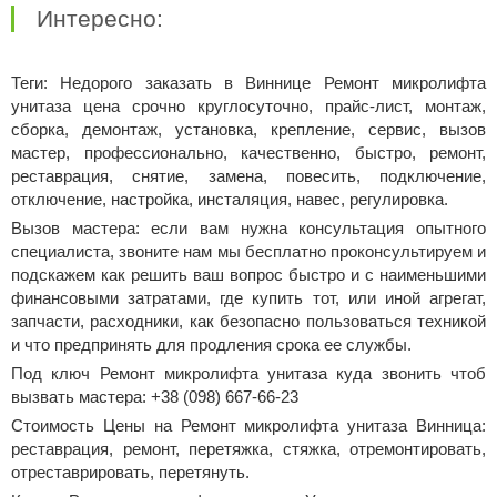
Интересно:
Теги: Недорого заказать в Виннице Ремонт микролифта
унитаза цена срочно круглосуточно, прайс-лист, монтаж,
сборка, демонтаж, установка, крепление, сервис, вызов
мастер, профессионально, качественно, быстро, ремонт,
реставрация, снятие, замена, повесить, подключение,
отключение, настройка, инсталяция, навес, регулировка.
Вызов мастера: если вам нужна консультация опытного
специалиста, звоните нам мы бесплатно проконсультируем и
подскажем как решить ваш вопрос быстро и с наименьшими
финансовыми затратами, где купить тот, или иной агрегат,
запчасти, расходники, как безопасно пользоваться техникой
и что предпринять для продления срока ее службы.
Под ключ Ремонт микролифта унитаза куда звонить чтоб
вызвать мастера: +38 (098) 667-66-23
Стоимость Цены на Ремонт микролифта унитаза Винница:
реставрация, ремонт, перетяжка, стяжка, отремонтировать,
отреставрировать, перетянуть.