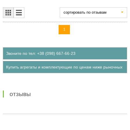
cортировать по отзывам
1
Звоните по тел: +38 (098) 667-66-23
Купить агрегаты и комплектующие по ценам ниже рыночных
отзывы