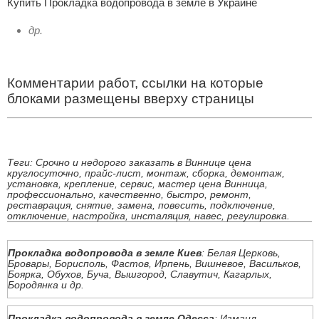
Купить Прокладка водопровода в земле в Украине
др.
Комментарии работ, ссылки на которые
блоками размещены вверху страницы
Теги: Срочно и недорого заказать в Виннице цена
круглосуточно, прайс-лист, монтаж, сборка, демонтаж,
установка, крепление, сервис, мастер цена Винница,
профессионально, качественно, быстро, ремонт,
реставрация, снятие, замена, повесить, подключение,
отключение, настройка, инсталяция, навес, регулировка.
Прокладка водопровода в земле Киев
: Белая Церковь,
Бровары, Борисполь, Фастов, Ирпень, Вишневое, Васильков,
Боярка, Обухов, Буча, Вышгород, Славутич, Кагарлых,
Бородянка и др.
Прокладка водопровода в земле Одесса
: Измаил,