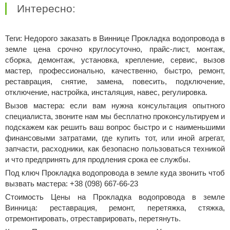
Интересно:
Теги: Недорого заказать в Виннице Прокладка водопровода в
земле цена срочно круглосуточно, прайс-лист, монтаж,
сборка, демонтаж, установка, крепление, сервис, вызов
мастер, профессионально, качественно, быстро, ремонт,
реставрация, снятие, замена, повесить, подключение,
отключение, настройка, инсталяция, навес, регулировка.
Вызов мастера: если вам нужна консультация опытного
специалиста, звоните нам мы бесплатно проконсультируем и
подскажем как решить ваш вопрос быстро и с наименьшими
финансовыми затратами, где купить тот, или иной агрегат,
запчасти, расходники, как безопасно пользоваться техникой
и что предпринять для продления срока ее службы.
Под ключ Прокладка водопровода в земле куда звонить чтоб
вызвать мастера: +38 (098) 667-66-23
Стоимость Цены на Прокладка водопровода в земле
Винница: реставрация, ремонт, перетяжка, стяжка,
отремонтировать, отреставрировать, перетянуть.