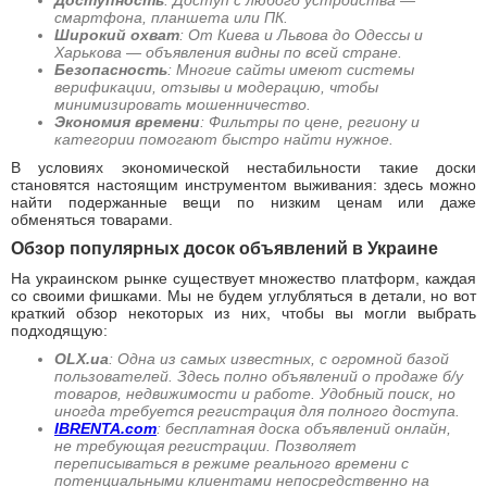
Доступность
: Доступ с любого устройства —
смартфона, планшета или ПК.
Широкий охват
: От Киева и Львова до Одессы и
Харькова — объявления видны по всей стране.
Безопасность
: Многие сайты имеют системы
верификации, отзывы и модерацию, чтобы
минимизировать мошенничество.
Экономия времени
: Фильтры по цене, региону и
категории помогают быстро найти нужное.
В условиях экономической нестабильности такие доски
становятся настоящим инструментом выживания: здесь можно
найти подержанные вещи по низким ценам или даже
обменяться товарами.
Обзор популярных досок объявлений в Украине
На украинском рынке существует множество платформ, каждая
со своими фишками. Мы не будем углубляться в детали, но вот
краткий обзор некоторых из них, чтобы вы могли выбрать
подходящую:
OLX.ua
: Одна из самых известных, с огромной базой
пользователей. Здесь полно объявлений о продаже б/у
товаров, недвижимости и работе. Удобный поиск, но
иногда требуется регистрация для полного доступа.
IBRENTA.com
: бесплатная доска объявлений онлайн,
не требующая регистрации. Позволяет
переписываться в режиме реального времени с
потенциальными клиентами непосредственно на