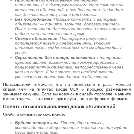
Простота использования
: Интерфейс
интуитивный, с быстрым поиском. Нет лимитов на
количество объявлений, и все бесплатно. Подходит
как для частных лиц, так и для бизнеса.
Без посредников
: Прямые контакты с авторами
объявлений — пишите, звоните, договаривайтесь.
Плюс, есть опции для грузоперевозок и пассажирских
рейсов, что полезно в наше время.
Свежие обновления
: Платформа регулярно
пополняется новыми предложениями, включая
нишевые темы вроде гейминга или международных
услуг.
Скрытность без потери контактов
: платформа
предоставляет возможность коммуницировать с
пользователями-клиентами непосредственно через
чат на сайте. И для этого нет необходимости
указывать контактные данные в объявлении.
Пользователи отмечают, что на ibrenta.com в разы меньше
спама, чем на гигантах вроде OLX, и процесс размещения
занимает секунды. Если вы новичок в онлайн-торговле, начните
именно здесь — это как из рук в руки , но в цифровом формате.
Советы по использованию досок объявлений
Чтобы максимизировать пользу:
Будьте осторожны
: Проверяйте отзывы,
встречайтесь в общественных местах и используйте
безопасные платежи.