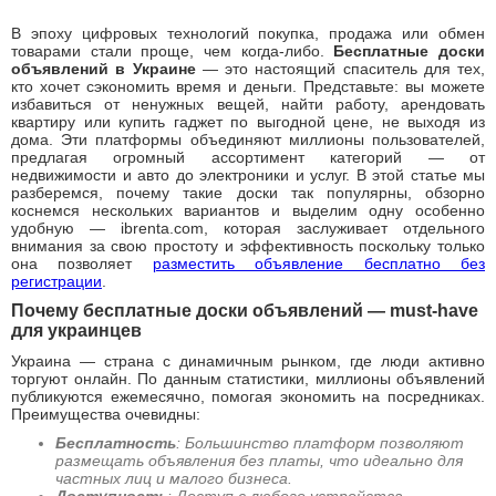
В эпоху цифровых технологий покупка, продажа или обмен
товарами стали проще, чем когда-либо.
Бесплатные доски
объявлений в Украине
— это настоящий спаситель для тех,
кто хочет сэкономить время и деньги. Представьте: вы можете
избавиться от ненужных вещей, найти работу, арендовать
квартиру или купить гаджет по выгодной цене, не выходя из
дома. Эти платформы объединяют миллионы пользователей,
предлагая огромный ассортимент категорий — от
недвижимости и авто до электроники и услуг. В этой статье мы
разберемся, почему такие доски так популярны, обзорно
коснемся нескольких вариантов и выделим одну особенно
удобную — ibrenta.com, которая заслуживает отдельного
внимания за свою простоту и эффективность поскольку только
она позволяет
разместить объявление бесплатно без
регистрации
.
Почему бесплатные доски объявлений — must-have
для украинцев
Украина — страна с динамичным рынком, где люди активно
торгуют онлайн. По данным статистики, миллионы объявлений
публикуются ежемесячно, помогая экономить на посредниках.
Преимущества очевидны:
Бесплатность
: Большинство платформ позволяют
размещать объявления без платы, что идеально для
частных лиц и малого бизнеса.