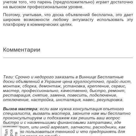
учетом того, что парень (предположительно) играет достаточно
на высоком профессиональном уровне.
Поэтому, учитывая, что доска объявлений бесплатна, это дает
широкие возможности любому энтузиасту использовать эту
платформу в коммерческих целях.
Бесплатные доски объявлений в Украине
Теги: круглосуточно вызов сантехника, вызвать мастера на дом,
мастер по дому, муж на час
Комментарии
Теги: Срочно и недорого заказать в Виннице Бесплатные
доски объявлений в Украине цена круглосуточно, прайс-лист,
монтаж, сборка, демонтаж, установка, крепление, сервис,
мастер, профессионально, качественно, быстро, ремонт,
реставрация, снятие, замена, повесить, подключение,
отключение, настройка, инсталяция, навес, регулировка.
Вызов мастера
: если вам нужна консультация опытного
специалиста, вызвать мастера, звоните нам мы бесплатно
проконсультируем и подскажем как решить ваш вопрос
быстро и с наименьшими финансовыми затратами, где
купить тот, или иной агрегат, запчасти, расходники, как
безопасно пользоваться техникой и что предпринять для