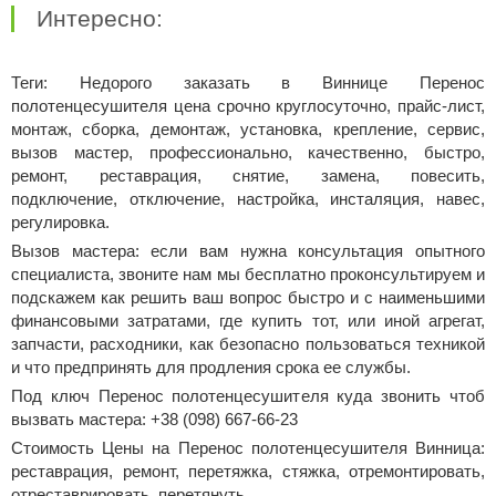
Интересно:
Теги: Недорого заказать в Виннице Перенос
полотенцесушителя цена срочно круглосуточно, прайс-лист,
монтаж, сборка, демонтаж, установка, крепление, сервис,
вызов мастер, профессионально, качественно, быстро,
ремонт, реставрация, снятие, замена, повесить,
подключение, отключение, настройка, инсталяция, навес,
регулировка.
Вызов мастера: если вам нужна консультация опытного
специалиста, звоните нам мы бесплатно проконсультируем и
подскажем как решить ваш вопрос быстро и с наименьшими
финансовыми затратами, где купить тот, или иной агрегат,
запчасти, расходники, как безопасно пользоваться техникой
и что предпринять для продления срока ее службы.
Под ключ Перенос полотенцесушителя куда звонить чтоб
вызвать мастера: +38 (098) 667-66-23
Стоимость Цены на Перенос полотенцесушителя Винница:
реставрация, ремонт, перетяжка, стяжка, отремонтировать,
отреставрировать, перетянуть.