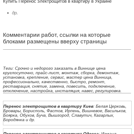
Купить Перенос электрощитов в квартиру в Украине
др.
Комментарии работ, ссылки на которые
блоками размещены вверху страницы
Теги: Срочно и недорого заказать в Виннице цена
круглосуточно, прайс-лист, монтаж, сборка, демонтаж,
установка, крепление, сервис, мастер цена Винница,
профессионально, качественно, быстро, ремонт,
реставрация, снятие, замена, повесить, подключение,
отключение, настройка, инсталяция, навес, регулировка.
Перенос электрощитов в квартиру Киев
: Белая Церковь,
Бровары, Борисполь, Фастов, Ирпень, Вишневое, Васильков,
Боярка, Обухов, Буча, Вышгород, Славутич, Кагарлых,
Бородянка и др.
Перенос электрощитов в квартиру Одесса
: Измаил,