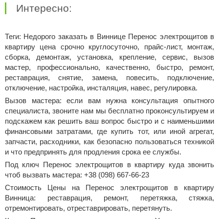
Интересно:
Теги: Недорого заказать в Виннице Перенос электрощитов в
квартиру цена срочно круглосуточно, прайс-лист, монтаж,
сборка, демонтаж, установка, крепление, сервис, вызов
мастер, профессионально, качественно, быстро, ремонт,
реставрация, снятие, замена, повесить, подключение,
отключение, настройка, инсталяция, навес, регулировка.
Вызов мастера: если вам нужна консультация опытного
специалиста, звоните нам мы бесплатно проконсультируем и
подскажем как решить ваш вопрос быстро и с наименьшими
финансовыми затратами, где купить тот, или иной агрегат,
запчасти, расходники, как безопасно пользоваться техникой
и что предпринять для продления срока ее службы.
Под ключ Перенос электрощитов в квартиру куда звонить
чтоб вызвать мастера: +38 (098) 667-66-23
Стоимость Цены на Перенос электрощитов в квартиру
Винница: реставрация, ремонт, перетяжка, стяжка,
отремонтировать, отреставрировать, перетянуть.