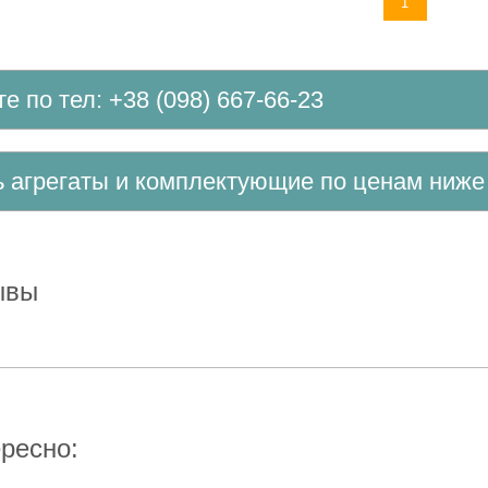
1
те по тел: +38 (098) 667-66-23
ть агрегаты и комплектующие по ценам ниж
зывы
ересно: