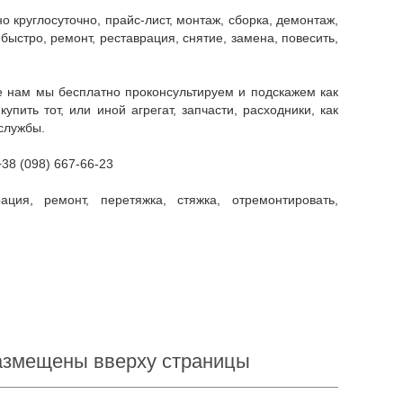
быстро, ремонт, реставрация, снятие, замена, повесить,
ить тот, или иной агрегат, запчасти, расходники, как
службы.
38 (098) 667-66-23
размещены вверху страницы