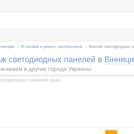
лектрик
Установка и ремонт светильников
Монтаж светодиодных п
ж светодиодных панелей в
Вінниця
ыезжаем в другие города Украины
ветодиодных панелей цены: