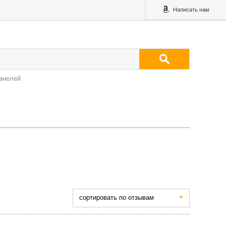
Написать нам
анелей
cортировать по отзывам