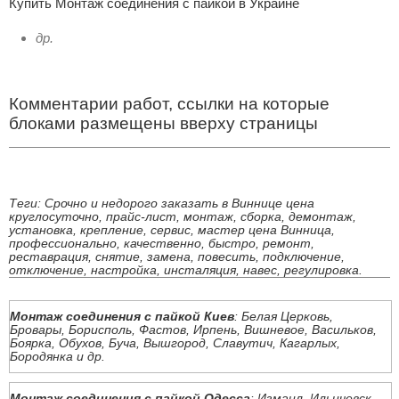
Купить Монтаж соединения с пайкой в Украине
др.
Комментарии работ, ссылки на которые
блоками размещены вверху страницы
Теги: Срочно и недорого заказать в Виннице цена
круглосуточно, прайс-лист, монтаж, сборка, демонтаж,
установка, крепление, сервис, мастер цена Винница,
профессионально, качественно, быстро, ремонт,
реставрация, снятие, замена, повесить, подключение,
отключение, настройка, инсталяция, навес, регулировка.
Монтаж соединения с пайкой Киев
: Белая Церковь,
Бровары, Борисполь, Фастов, Ирпень, Вишневое, Васильков,
Боярка, Обухов, Буча, Вышгород, Славутич, Кагарлых,
Бородянка и др.
Монтаж соединения с пайкой Одесса
: Измаил, Ильичевск,