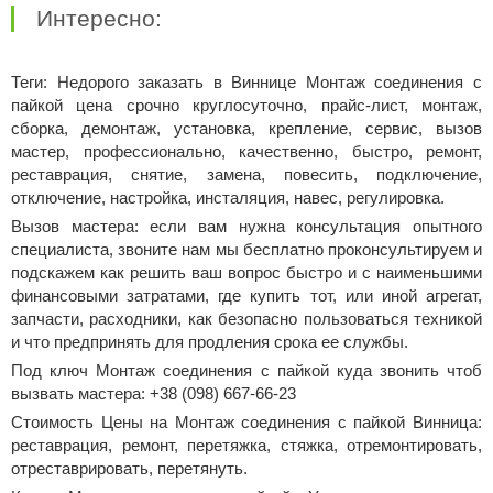
Интересно:
Теги: Недорого заказать в Виннице Монтаж соединения с
пайкой цена срочно круглосуточно, прайс-лист, монтаж,
сборка, демонтаж, установка, крепление, сервис, вызов
мастер, профессионально, качественно, быстро, ремонт,
реставрация, снятие, замена, повесить, подключение,
отключение, настройка, инсталяция, навес, регулировка.
Вызов мастера: если вам нужна консультация опытного
специалиста, звоните нам мы бесплатно проконсультируем и
подскажем как решить ваш вопрос быстро и с наименьшими
финансовыми затратами, где купить тот, или иной агрегат,
запчасти, расходники, как безопасно пользоваться техникой
и что предпринять для продления срока ее службы.
Под ключ Монтаж соединения с пайкой куда звонить чтоб
вызвать мастера: +38 (098) 667-66-23
Стоимость Цены на Монтаж соединения с пайкой Винница:
реставрация, ремонт, перетяжка, стяжка, отремонтировать,
отреставрировать, перетянуть.